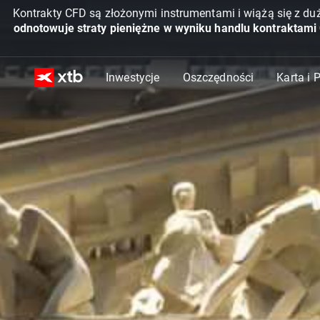
Kontrakty CFD są złożonymi instrumentami i wiążą się z du
odnotowuje straty pieniężne w wyniku handlu kontraktami
Inwestycje
Oszczędności
Karta i 