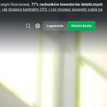
źwigni finansowej.
77% rachunków inwestorów detalicznych
z,
jak działają kontrakty CFD, i czy możesz pozwolić sobie na
Logowanie
Otwórz konto