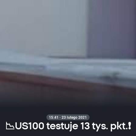
15:41 · 23 lutego 2021
📉US100 testuje 13 tys. pkt.❗