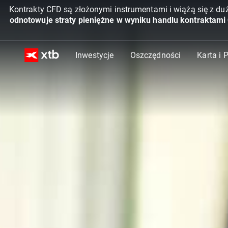
Kontrakty CFD są złożonymi instrumentami i wiążą się z du
odnotowuje straty pieniężne w wyniku handlu kontraktami
Inwestycje
Oszczędności
Karta i 