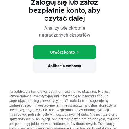
Zaloguj się lub załóż
bezpłatnie konto, aby
czytać dalej
Analizy wielokrotnie
nagradzanych ekspertów
Otwórz konto
Aplikacja webowa
Ta publikacja handlowa jest informacyjna i edukacyjna. Nie jest
rekomendacją inwestycyjną ani informacją rekomendującą lub
sugerującą strategię inwestycyjną. W materiale nie sugerujemy
żadnej strategii inwestycyjnej ani nie świadczymy usługi doradztwa
inwestycyjnego. Materiał nie uwzględnia indywidualnej sytuacji
finansowej, potrzeb i celów inwestycyjnych klienta. Nie jest też ofertą
sprzedaży ani subskrypcji. Nie jest zaproszeniem do nabycia, reklamą
ani promocją jakichkolwiek instrumentów finansowych. Publikację
handlową przygotowaliśmy starannie i obiektywnie. Przedstawiamy