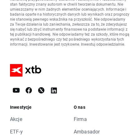
stan faktyczny znany autorom w chwili tworzenia dokumentu. Nie
umieszczamy w nim żadnych elementów oceniających. Informacje i
badania oparte na historycznych danych lub wynikach oraz prognozy
nie stanowią pewnego wskaźnika na przyszłość. Nie odpowiadamy
za Twoje działania lub zaniechania, zwłaszcza za to, że zdecydujesz
się nabyć lub zbyć instrumenty finansowe na podstawie informacji z
tej publikacji handlowej. Nie odpowiadamy też za szkody, które mogą
wynikać z bezpośredniego czy też pośredniego wykorzystania tych
informacji. Inwestowanie jest ryzykowne. Inwestuj odpowiedzialnie.
Inwestycje
O nas
Akcje
Firma
ETF-y
Ambasador