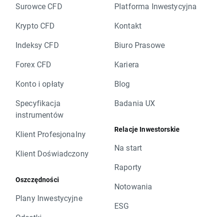
Surowce CFD
Platforma Inwestycyjna
Krypto CFD
Kontakt
Indeksy CFD
Biuro Prasowe
Forex CFD
Kariera
Konto i opłaty
Blog
Specyfikacja
Badania UX
instrumentów
Relacje Inwestorskie
Klient Profesjonalny
Na start
Klient Doświadczony
Raporty
Oszczędności
Notowania
Plany Inwestycyjne
ESG