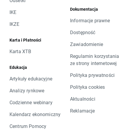
Odsetki
Dokumentacja
IKE
Informacje prawne
IKZE
Dostępność
Karta i Płatności
Zawiadomienie
Karta XTB
Regulamin korzystania
ze strony internetowej
Edukacja
Polityka prywatności
Artykuły edukacyjne
Polityka cookies
Analizy rynkowe
Aktualności
Codzienne webinary
Reklamacje
Kalendarz ekonomiczny
Centrum Pomocy