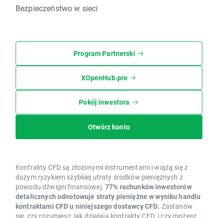
Bezpieczeństwo w sieci
Program Partnerski
XOpenHub.pro
Pokój inwestora
Otwórz konto
Kontrakty CFD są złożonymi instrumentami i wiążą się z
dużym ryzykiem szybkiej utraty środków pieniężnych z
powodu dźwigni finansowej.
77% rachunków inwestorów
detalicznych odnotowuje straty pieniężne w wyniku handlu
kontraktami CFD u niniejszego dostawcy CFD.
Zastanów
się, czy rozumiesz, jak działają kontrakty CFD, i czy możesz