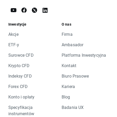
Inwestycje
O nas
Akcje
Firma
ETF-y
Ambasador
Surowce CFD
Platforma Inwestycyjna
Krypto CFD
Kontakt
Indeksy CFD
Biuro Prasowe
Forex CFD
Kariera
Konto i opłaty
Blog
Specyfikacja
Badania UX
instrumentów