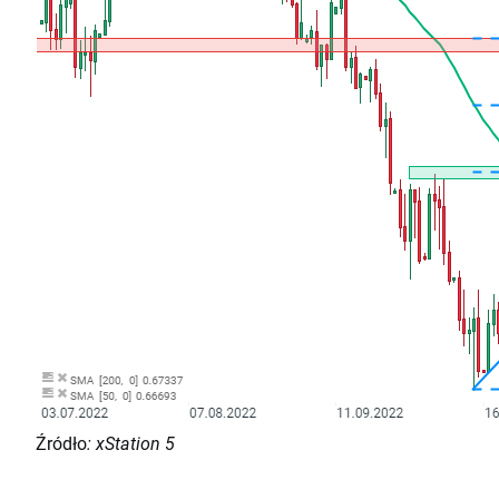
Źródło
: xStation 5