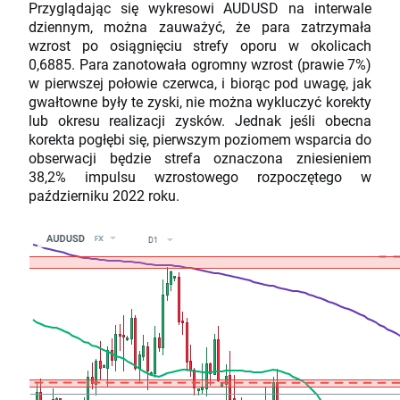
Przyglądając się wykresowi AUDUSD na interwale
dziennym, można zauważyć, że para zatrzymała
wzrost po osiągnięciu strefy oporu w okolicach
0,6885. Para zanotowała ogromny wzrost (prawie 7%)
w pierwszej połowie czerwca, i biorąc pod uwagę, jak
gwałtowne były te zyski, nie można wykluczyć korekty
lub okresu realizacji zysków. Jednak jeśli obecna
korekta pogłębi się, pierwszym poziomem wsparcia do
obserwacji będzie strefa oznaczona zniesieniem
38,2% impulsu wzrostowego rozpoczętego w
październiku 2022 roku.