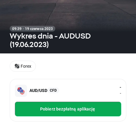
09:39 · 19 czerwca 2023
Wykres dnia - AUDUSD
(19.06.2023)
Forex
-
AUD/USD
CFD
-
Pobierz bezpłatną aplikację