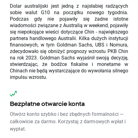
Dolar australijski jest jedną z najsłabiej radzących
sobie walut G10 na początku nowego tygodnia.
Podczas gdy nie pojawiły się żadne istotne
wiadomości związane z Australią w weekend, pojawiły
się niepokojące wieści dotyczące Chin - największego
partnera handlowego Australii. Kilka dużych instytucji
finansowych, w tym Goldman Sachs, UBS i Nomura,
zdecydowało się obniżyć prognozy wzrostu PKB Chin
na rok 2023. Goldman Sachs wyjaśnił swoją decyzję,
stwierdzając, że bodźce fiskalne i monetarne w
Chinach nie będą wystarczające do wywołania silnego
impulsu wzrostu.
Bezpłatne otwarcie konta
Otwórz konto szybko i bez zbędnych formalności —
całkowicie za darmo. Korzystaj z darmowych wpłat i
wypłat.