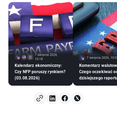
7 sierpnia 2026,
7 sierpnia 2026, 10:
10:18
Kalendarz ekonomiczny:
Komentarz walutow
Czy NFP poruszy rynkiem?
Czego oczekiwać o
(03.08.2026)
dzisiejszego raport
amerykańskiego ry
pracy?