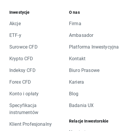
Inwestycje
O nas
Akcje
Firma
ETF-y
Ambasador
Surowce CFD
Platforma Inwestycyjna
Krypto CFD
Kontakt
Indeksy CFD
Biuro Prasowe
Forex CFD
Kariera
Konto i opłaty
Blog
Specyfikacja
Badania UX
instrumentów
Relacje Inwestorskie
Klient Profesjonalny