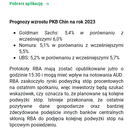
Pobierz aplikację
Prognozy wzrostu PKB Chin na rok 2023
Goldman Sachs: 5,4% w porównaniu z
wcześniejszymi 6,0%
Nomura: 5,1% w porównaniu z wcześniejszymi
5,5%
UBS: 5,2% w porównaniu z wcześniejszymi 5,7%
Protokoły RBA mają zostać opublikowane jutro o
godzinie 15:30 i mogą mieć wpływ na notowania AUD.
RBA zaskoczyło rynki podwyżką stóp procentowych
na ostatnim spotkaniu, więc inwestorzy będą szukać
wskazówek, czy oznacza to, że planowane są kolejne
podwyżki stóp. Istnieje przekonanie, że ostatnie
pozytywne dane gospodarcze oraz bardziej
zdecydowane podejście innych banków centralnych
skłonią RBA do podjęcia kolejnej podwyżki stóp na
lipcowym posiedzeniu.