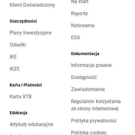
Na start
Klient Doświadczony
Raporty
Oszczędności
Notowania
Plany Inwestycyjne
ESG
Odsetki
Dokumentacja
IKE
Informacje prawne
IKZE
Dostępność
Karta i Płatności
Zawiadomienie
Karta XTB
Regulamin korzystania
ze strony internetowej
Edukacja
Polityka prywatności
Artykuły edukacyjne
Polityka cookies