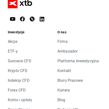
Inwestycje
O nas
Akcje
Firma
ETF-y
Ambasador
Surowce CFD
Platforma Inwestycyjna
Krypto CFD
Kontakt
Indeksy CFD
Biuro Prasowe
Forex CFD
Kariera
Konto i opłaty
Blog