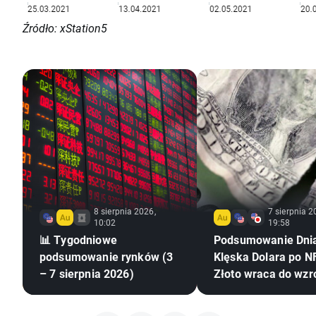
Źródło: xStation5
8 sierpnia 2026,
7 sierpnia 2
10:02
19:58
📊 Tygodniowe
Podsumowanie Dni
podsumowanie rynków (3
Klęska Dolara po NF
– 7 sierpnia 2026)
Złoto wraca do wzr