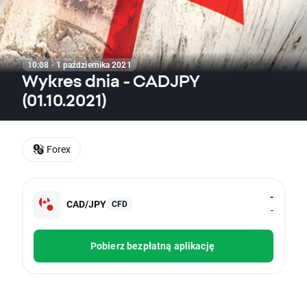
10:08 · 1 października 2021
Wykres dnia - CADJPY
(01.10.2021)
Forex
-
CAD/JPY
CFD
-
Pobierz bezpłatną aplikację