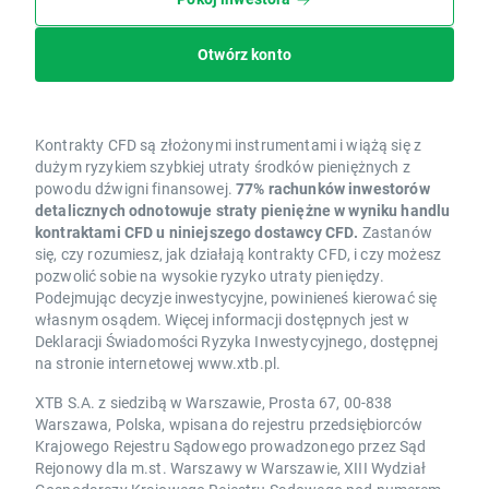
Otwórz konto
Kontrakty CFD są złożonymi instrumentami i wiążą się z
dużym ryzykiem szybkiej utraty środków pieniężnych z
powodu dźwigni finansowej.
77% rachunków inwestorów
detalicznych odnotowuje straty pieniężne w wyniku handlu
kontraktami CFD u niniejszego dostawcy CFD.
Zastanów
się, czy rozumiesz, jak działają kontrakty CFD, i czy możesz
pozwolić sobie na wysokie ryzyko utraty pieniędzy.
Podejmując decyzje inwestycyjne, powinieneś kierować się
własnym osądem. Więcej informacji dostępnych jest w
Deklaracji Świadomości Ryzyka Inwestycyjnego, dostępnej
na stronie internetowej www.xtb.pl.
XTB S.A. z siedzibą w Warszawie, Prosta 67, 00-838
Warszawa, Polska, wpisana do rejestru przedsiębiorców
Krajowego Rejestru Sądowego prowadzonego przez Sąd
Rejonowy dla m.st. Warszawy w Warszawie, XIII Wydział