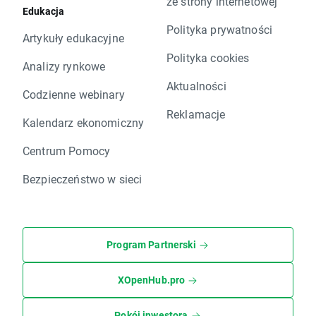
ze strony internetowej
Edukacja
Polityka prywatności
Artykuły edukacyjne
Polityka cookies
Analizy rynkowe
Aktualności
Codzienne webinary
Reklamacje
Kalendarz ekonomiczny
Centrum Pomocy
Bezpieczeństwo w sieci
Program Partnerski
XOpenHub.pro
Pokój inwestora