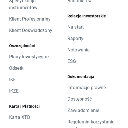
Specyfikacja
Badania UX
instrumentów
Relacje Inwestorskie
Klient Profesjonalny
Na start
Klient Doświadczony
Raporty
Oszczędności
Notowania
Plany Inwestycyjne
ESG
Odsetki
Dokumentacja
IKE
Informacje prawne
IKZE
Dostępność
Karta i Płatności
Zawiadomienie
Karta XTB
Regulamin korzystania