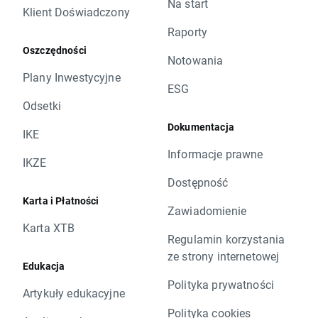
Na start
Klient Doświadczony
Raporty
Oszczędności
Notowania
Plany Inwestycyjne
ESG
Odsetki
Dokumentacja
IKE
Informacje prawne
IKZE
Dostępność
Karta i Płatności
Zawiadomienie
Karta XTB
Regulamin korzystania
ze strony internetowej
Edukacja
Polityka prywatności
Artykuły edukacyjne
Polityka cookies