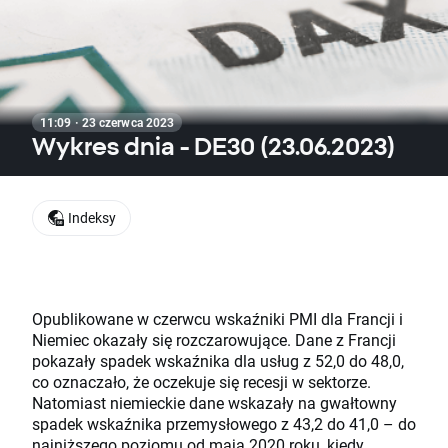
11:09 · 23 czerwca 2023
Wykres dnia - DE30 (23.06.2023)
Indeksy
Opublikowane w czerwcu wskaźniki PMI dla Francji i
Niemiec okazały się rozczarowujące. Dane z Francji
pokazały spadek wskaźnika dla usług z 52,0 do 48,0,
co oznaczało, że oczekuje się recesji w sektorze.
Natomiast niemieckie dane wskazały na gwałtowny
spadek wskaźnika przemysłowego z 43,2 do 41,0 – do
najniższego poziomu od maja 2020 roku, kiedy