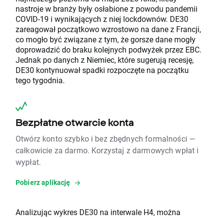
nastroje w branży były osłabione z powodu pandemii
COVID-19 i wynikających z niej lockdownów. DE30
zareagował początkowo wzrostowo na dane z Francji,
co mogło być związane z tym, że gorsze dane mogły
doprowadzić do braku kolejnych podwyżek przez EBC.
Jednak po danych z Niemiec, które sugerują recesję,
DE30 kontynuował spadki rozpoczęte na początku
tego tygodnia.
Bezpłatne otwarcie konta
Otwórz konto szybko i bez zbędnych formalności —
całkowicie za darmo. Korzystaj z darmowych wpłat i
wypłat.
Pobierz aplikację
Analizując wykres DE30 na interwale H4, można