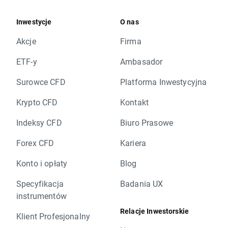
Inwestycje
O nas
Akcje
Firma
ETF-y
Ambasador
Surowce CFD
Platforma Inwestycyjna
Krypto CFD
Kontakt
Indeksy CFD
Biuro Prasowe
Forex CFD
Kariera
Konto i opłaty
Blog
Specyfikacja
Badania UX
instrumentów
Relacje Inwestorskie
Klient Profesjonalny