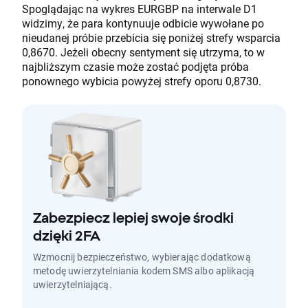
Spoglądając na wykres EURGBP na interwale D1
widzimy, że para kontynuuje odbicie wywołane po
nieudanej próbie przebicia się poniżej strefy wsparcia
0,8670. Jeżeli obecny sentyment się utrzyma, to w
najbliższym czasie może zostać podjęta próba
ponownego wybicia powyżej strefy oporu 0,8730.
Zabezpiecz lepiej swoje środki
dzięki 2FA
Wzmocnij bezpieczeństwo, wybierając dodatkową
metodę uwierzytelniania kodem SMS albo aplikacją
uwierzytelniającą.