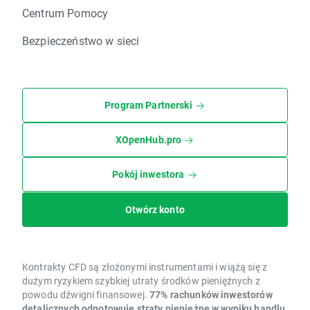
Centrum Pomocy
Bezpieczeństwo w sieci
Program Partnerski
XOpenHub.pro
Pokój inwestora
Otwórz konto
Kontrakty CFD są złożonymi instrumentami i wiążą się z
dużym ryzykiem szybkiej utraty środków pieniężnych z
powodu dźwigni finansowej.
77% rachunków inwestorów
detalicznych odnotowuje straty pieniężne w wyniku handlu