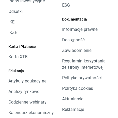
Plany Inwestycyjne
ESG
Odsetki
Dokumentacja
IKE
Informacje prawne
IKZE
Dostępność
Karta i Płatności
Zawiadomienie
Karta XTB
Regulamin korzystania
ze strony internetowej
Edukacja
Polityka prywatności
Artykuły edukacyjne
Polityka cookies
Analizy rynkowe
Aktualności
Codzienne webinary
Reklamacje
Kalendarz ekonomiczny