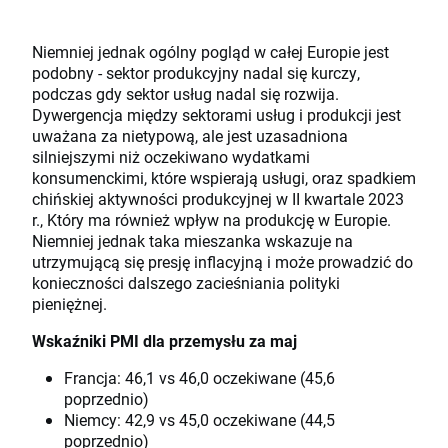
Niemniej jednak ogólny pogląd w całej Europie jest
podobny - sektor produkcyjny nadal się kurczy,
podczas gdy sektor usług nadal się rozwija.
Dywergencja między sektorami usług i produkcji jest
uważana za nietypową, ale jest uzasadniona
silniejszymi niż oczekiwano wydatkami
konsumenckimi, które wspierają usługi, oraz spadkiem
chińskiej aktywności produkcyjnej w II kwartale 2023
r., Który ma również wpływ na produkcję w Europie.
Niemniej jednak taka mieszanka wskazuje na
utrzymującą się presję inflacyjną i może prowadzić do
konieczności dalszego zacieśniania polityki
pieniężnej.
Wskaźniki PMI dla przemysłu za maj
Francja: 46,1 vs 46,0 oczekiwane (45,6
poprzednio)
Niemcy: 42,9 vs 45,0 oczekiwane (44,5
poprzednio)