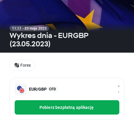
11:17 · 23 maja 2023
Wykres dnia - EURGBP
(23.05.2023)
Forex
-
EUR/GBP
CFD
-
Pobierz bezpłatną aplikację