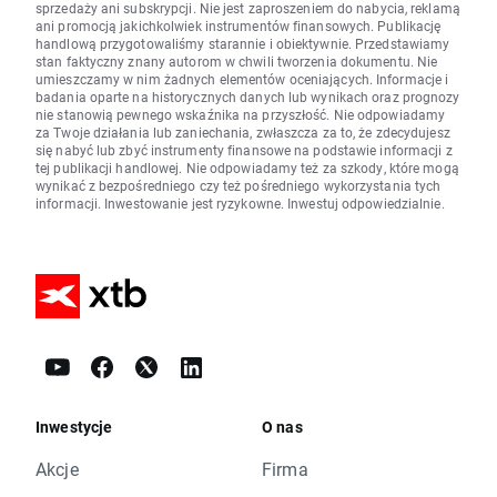
sprzedaży ani subskrypcji. Nie jest zaproszeniem do nabycia, reklamą
ani promocją jakichkolwiek instrumentów finansowych. Publikację
handlową przygotowaliśmy starannie i obiektywnie. Przedstawiamy
stan faktyczny znany autorom w chwili tworzenia dokumentu. Nie
umieszczamy w nim żadnych elementów oceniających. Informacje i
badania oparte na historycznych danych lub wynikach oraz prognozy
nie stanowią pewnego wskaźnika na przyszłość. Nie odpowiadamy
za Twoje działania lub zaniechania, zwłaszcza za to, że zdecydujesz
się nabyć lub zbyć instrumenty finansowe na podstawie informacji z
tej publikacji handlowej. Nie odpowiadamy też za szkody, które mogą
wynikać z bezpośredniego czy też pośredniego wykorzystania tych
informacji. Inwestowanie jest ryzykowne. Inwestuj odpowiedzialnie.
Inwestycje
O nas
Akcje
Firma