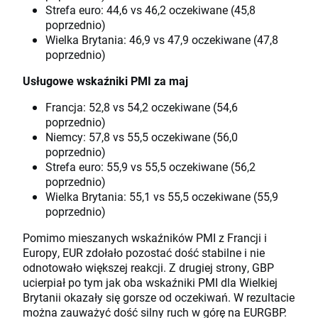
Strefa euro: 44,6 vs 46,2 oczekiwane (45,8
poprzednio)
Wielka Brytania: 46,9 vs 47,9 oczekiwane (47,8
poprzednio)
Usługowe wskaźniki PMI za maj
Francja: 52,8 vs 54,2 oczekiwane (54,6
poprzednio)
Niemcy: 57,8 vs 55,5 oczekiwane (56,0
poprzednio)
Strefa euro: 55,9 vs 55,5 oczekiwane (56,2
poprzednio)
Wielka Brytania: 55,1 vs 55,5 oczekiwane (55,9
poprzednio)
Pomimo mieszanych wskaźników PMI z Francji i
Europy, EUR zdołało pozostać dość stabilne i nie
odnotowało większej reakcji. Z drugiej strony, GBP
ucierpiał po tym jak oba wskaźniki PMI dla Wielkiej
Brytanii okazały się gorsze od oczekiwań. W rezultacie
można zauważyć dość silny ruch w górę na EURGBP.