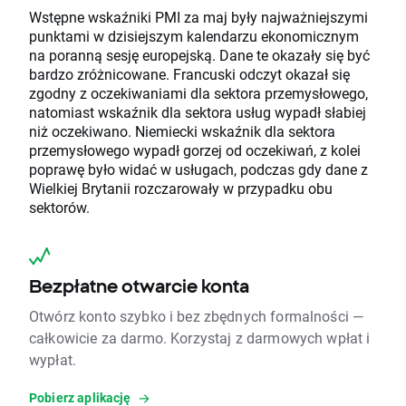
Wstępne wskaźniki PMI za maj były najważniejszymi
punktami w dzisiejszym kalendarzu ekonomicznym
na poranną sesję europejską. Dane te okazały się być
bardzo zróżnicowane. Francuski odczyt okazał się
zgodny z oczekiwaniami dla sektora przemysłowego,
natomiast wskaźnik dla sektora usług wypadł słabiej
niż oczekiwano. Niemiecki wskaźnik dla sektora
przemysłowego wypadł gorzej od oczekiwań, z kolei
poprawę było widać w usługach, podczas gdy dane z
Wielkiej Brytanii rozczarowały w przypadku obu
sektorów.
Bezpłatne otwarcie konta
Otwórz konto szybko i bez zbędnych formalności —
całkowicie za darmo. Korzystaj z darmowych wpłat i
wypłat.
Pobierz aplikację