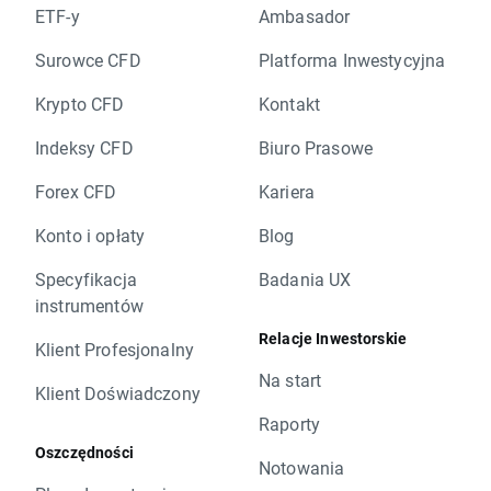
ETF-y
Ambasador
Surowce CFD
Platforma Inwestycyjna
Krypto CFD
Kontakt
Indeksy CFD
Biuro Prasowe
Forex CFD
Kariera
Konto i opłaty
Blog
Specyfikacja
Badania UX
instrumentów
Relacje Inwestorskie
Klient Profesjonalny
Na start
Klient Doświadczony
Raporty
Oszczędności
Notowania