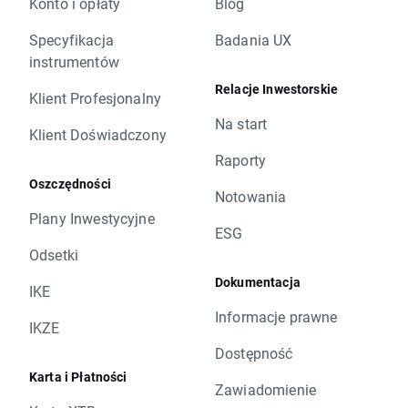
Konto i opłaty
Blog
Specyfikacja
Badania UX
instrumentów
Relacje Inwestorskie
Klient Profesjonalny
Na start
Klient Doświadczony
Raporty
Oszczędności
Notowania
Plany Inwestycyjne
ESG
Odsetki
Dokumentacja
IKE
Informacje prawne
IKZE
Dostępność
Karta i Płatności
Zawiadomienie