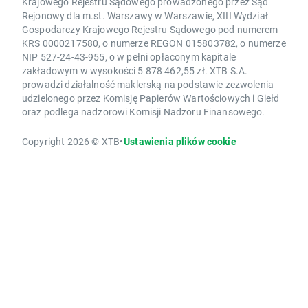
Krajowego Rejestru Sądowego prowadzonego przez Sąd
Rejonowy dla m.st. Warszawy w Warszawie, XIII Wydział
Gospodarczy Krajowego Rejestru Sądowego pod numerem
KRS 0000217580, o numerze REGON 015803782, o numerze
NIP 527-24-43-955, o w pełni opłaconym kapitale
zakładowym w wysokości 5 878 462,55 zł. XTB S.A.
prowadzi działalność maklerską na podstawie zezwolenia
udzielonego przez Komisję Papierów Wartościowych i Giełd
oraz podlega nadzorowi Komisji Nadzoru Finansowego.
Copyright 2026 © XTB
•
Ustawienia plików cookie