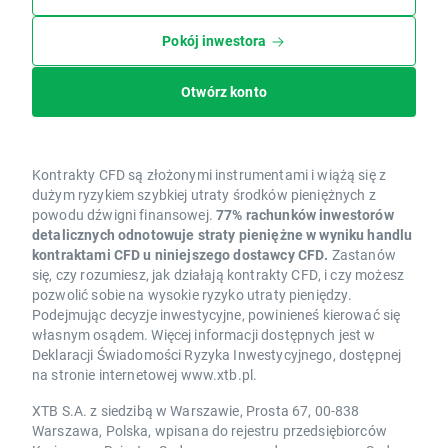
Pokój inwestora
Otwórz konto
Kontrakty CFD są złożonymi instrumentami i wiążą się z
dużym ryzykiem szybkiej utraty środków pieniężnych z
powodu dźwigni finansowej.
77% rachunków inwestorów
detalicznych odnotowuje straty pieniężne w wyniku handlu
kontraktami CFD u niniejszego dostawcy CFD.
Zastanów
się, czy rozumiesz, jak działają kontrakty CFD, i czy możesz
pozwolić sobie na wysokie ryzyko utraty pieniędzy.
Podejmując decyzje inwestycyjne, powinieneś kierować się
własnym osądem. Więcej informacji dostępnych jest w
Deklaracji Świadomości Ryzyka Inwestycyjnego, dostępnej
na stronie internetowej www.xtb.pl.
XTB S.A. z siedzibą w Warszawie, Prosta 67, 00-838
Warszawa, Polska, wpisana do rejestru przedsiębiorców