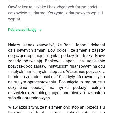
Otwórz konto szybko i bez zbędnych formalności —
całkowicie za darmo. Korzystaj z darmowych wpłat i
wypłat.
Pobierz aplikację
Należy jednak zauważyć, że Bank Japonii dokonał
dziś pewnych zmian. BoJ ogłosił, że zmienia zasady
dotyczące operacji na rynku podaży funduszy. Nowe
zasady pozwalają Bankowi Japonii na udzielanie
pożyczek pod zastaw instytucjom finansowym na obu
- stałych i zmiennych - stopach. Wcześniej, pożyczki z
terminem zapadalności do 10 lat były oferowane tylko
na stałym oprocentowaniu. Posunięcie to ma na celu
uczynienie operacji na rynku podaży realnym
narzędziem zapobiegającym nadmiernym wzrostom
stóp długoterminowych.
W związku z tym, że nie zmieniono stóp ani przedziału
tolerancji, a Bank Japonii zobowiązał się do