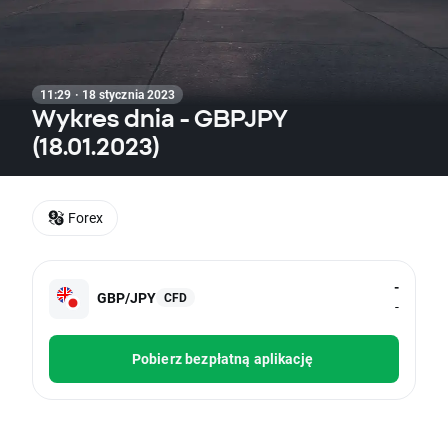
11:29 · 18 stycznia 2023
Wykres dnia - GBPJPY
(18.01.2023)
Forex
-
GBP/JPY
CFD
-
Pobierz bezpłatną aplikację