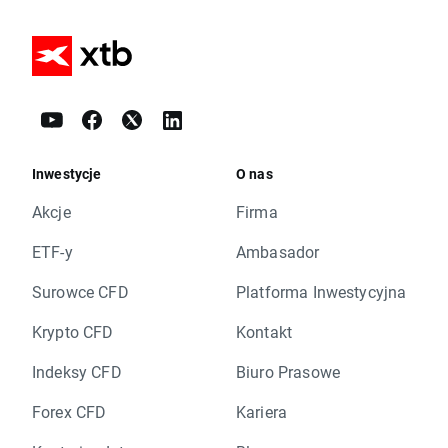
Inwestycje
O nas
Akcje
Firma
ETF-y
Ambasador
Surowce CFD
Platforma Inwestycyjna
Krypto CFD
Kontakt
Indeksy CFD
Biuro Prasowe
Forex CFD
Kariera