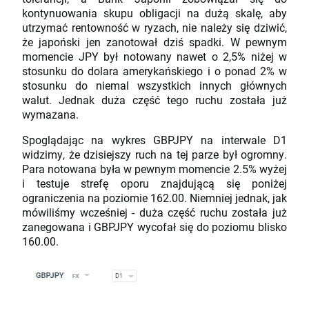
kontynuowania skupu obligacji na dużą skalę, aby
utrzymać rentowność w ryzach, nie należy się dziwić,
że japoński jen zanotował dziś spadki. W pewnym
momencie JPY był notowany nawet o 2,5% niżej w
stosunku do dolara amerykańskiego i o ponad 2% w
stosunku do niemal wszystkich innych głównych
walut. Jednak duża część tego ruchu została już
wymazana.
Spoglądając na wykres GBPJPY na interwale D1
widzimy, że dzisiejszy ruch na tej parze był ogromny.
Para notowana była w pewnym momencie 2.5% wyżej
i testuje strefę oporu znajdującą się poniżej
ograniczenia na poziomie 162.00. Niemniej jednak, jak
mówiliśmy wcześniej - duża część ruchu została już
zanegowana i GBPJPY wycofał się do poziomu blisko
160.00.