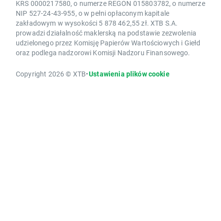
KRS 0000217580, o numerze REGON 015803782, o numerze
NIP 527-24-43-955, o w pełni opłaconym kapitale
zakładowym w wysokości 5 878 462,55 zł. XTB S.A.
prowadzi działalność maklerską na podstawie zezwolenia
udzielonego przez Komisję Papierów Wartościowych i Giełd
oraz podlega nadzorowi Komisji Nadzoru Finansowego.
Copyright 2026 © XTB
•
Ustawienia plików cookie