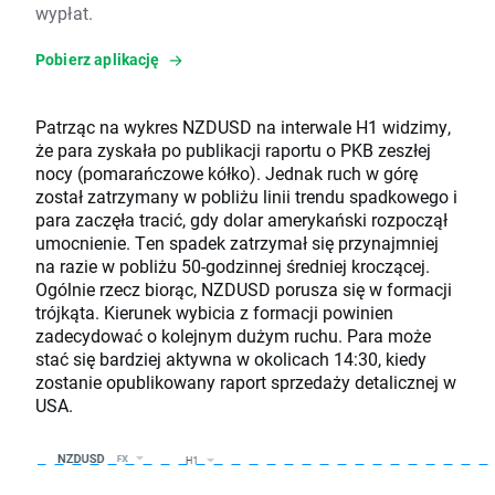
wypłat.
Pobierz aplikację
Patrząc na wykres NZDUSD na interwale H1 widzimy,
że para zyskała po publikacji raportu o PKB zeszłej
nocy (pomarańczowe kółko). Jednak ruch w górę
został zatrzymany w pobliżu linii trendu spadkowego i
para zaczęła tracić, gdy dolar amerykański rozpoczął
umocnienie. Ten spadek zatrzymał się przynajmniej
na razie w pobliżu 50-godzinnej średniej kroczącej.
Ogólnie rzecz biorąc, NZDUSD porusza się w formacji
trójkąta. Kierunek wybicia z formacji powinien
zadecydować o kolejnym dużym ruchu. Para może
stać się bardziej aktywna w okolicach 14:30, kiedy
zostanie opublikowany raport sprzedaży detalicznej w
USA.