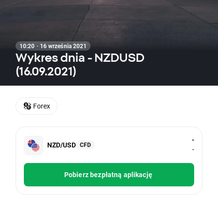
10:20 · 16 września 2021
Wykres dnia - NZDUSD
(16.09.2021)
Forex
-
NZD/USD
CFD
-
Pobierz bezpłatną aplikację