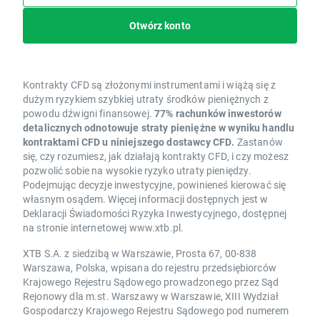
Otwórz konto
Kontrakty CFD są złożonymi instrumentami i wiążą się z
dużym ryzykiem szybkiej utraty środków pieniężnych z
powodu dźwigni finansowej.
77% rachunków inwestorów
detalicznych odnotowuje straty pieniężne w wyniku handlu
kontraktami CFD u niniejszego dostawcy CFD.
Zastanów
się, czy rozumiesz, jak działają kontrakty CFD, i czy możesz
pozwolić sobie na wysokie ryzyko utraty pieniędzy.
Podejmując decyzje inwestycyjne, powinieneś kierować się
własnym osądem. Więcej informacji dostępnych jest w
Deklaracji Świadomości Ryzyka Inwestycyjnego, dostępnej
na stronie internetowej www.xtb.pl.
XTB S.A. z siedzibą w Warszawie, Prosta 67, 00-838
Warszawa, Polska, wpisana do rejestru przedsiębiorców
Krajowego Rejestru Sądowego prowadzonego przez Sąd
Rejonowy dla m.st. Warszawy w Warszawie, XIII Wydział
Gospodarczy Krajowego Rejestru Sądowego pod numerem