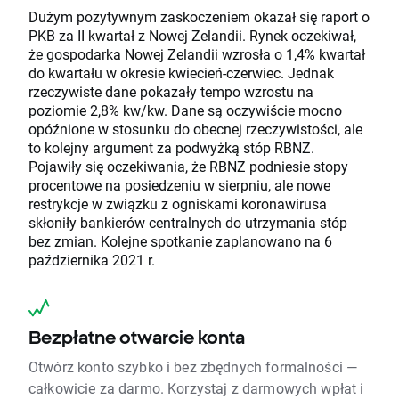
Dużym pozytywnym zaskoczeniem okazał się raport o
PKB za II kwartał z Nowej Zelandii. Rynek oczekiwał,
że gospodarka Nowej Zelandii wzrosła o 1,4% kwartał
do kwartału w okresie kwiecień-czerwiec. Jednak
rzeczywiste dane pokazały tempo wzrostu na
poziomie 2,8% kw/kw. Dane są oczywiście mocno
opóźnione w stosunku do obecnej rzeczywistości, ale
to kolejny argument za podwyżką stóp RBNZ.
Pojawiły się oczekiwania, że ​​RBNZ podniesie stopy
procentowe na posiedzeniu w sierpniu, ale nowe
restrykcje w związku z ogniskami koronawirusa
skłoniły bankierów centralnych do utrzymania stóp
bez zmian. Kolejne spotkanie zaplanowano na 6
października 2021 r.
Bezpłatne otwarcie konta
Otwórz konto szybko i bez zbędnych formalności —
całkowicie za darmo. Korzystaj z darmowych wpłat i