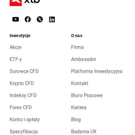
Inwestycje
O nas
Akcje
Firma
ETF-y
Ambasador
Surowce CFD
Platforma Inwestycyjna
Krypto CFD
Kontakt
Indeksy CFD
Biuro Prasowe
Forex CFD
Kariera
Konto i opłaty
Blog
Specyfikacja
Badania UX