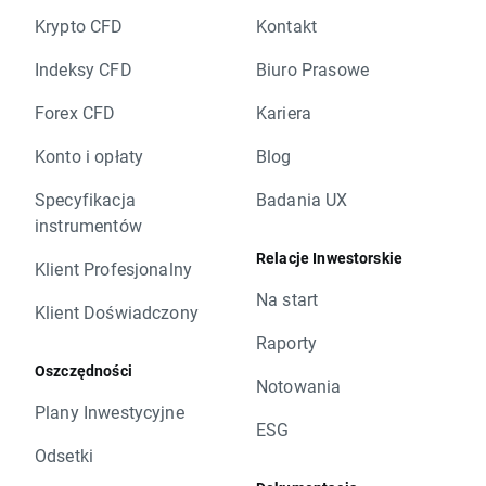
Krypto CFD
Kontakt
Indeksy CFD
Biuro Prasowe
Forex CFD
Kariera
Konto i opłaty
Blog
Specyfikacja
Badania UX
instrumentów
Relacje Inwestorskie
Klient Profesjonalny
Na start
Klient Doświadczony
Raporty
Oszczędności
Notowania
Plany Inwestycyjne
ESG
Odsetki