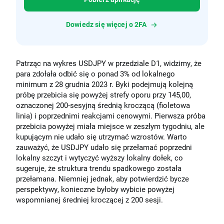
Dowiedz się więcej o 2FA
Patrząc na wykres USDJPY w przedziale D1, widzimy, że
para zdołała odbić się o ponad 3% od lokalnego
minimum z 28 grudnia 2023 r. Byki podejmują kolejną
próbę przebicia się powyżej strefy oporu przy 145,00,
oznaczonej 200-sesyjną średnią kroczącą (fioletowa
linia) i poprzednimi reakcjami cenowymi. Pierwsza próba
przebicia powyżej miała miejsce w zeszłym tygodniu, ale
kupującym nie udało się utrzymać wzrostów. Warto
zauważyć, że USDJPY udało się przełamać poprzedni
lokalny szczyt i wytyczyć wyższy lokalny dołek, co
sugeruje, że struktura trendu spadkowego została
przełamana. Niemniej jednak, aby potwierdzić bycze
perspektywy, konieczne byłoby wybicie powyżej
wspomnianej średniej kroczącej z 200 sesji.