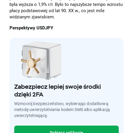
była wyższa o 1,9% r/r. Było to najszybsze tempo wzrostu
płacy podstawowej od lat 90. XX w., co jest mile
widzianym zjawiskiem.
Perspektywy USDJPY
Zabezpiecz lepiej swoje środki
dzięki 2FA
Wzmocnij bezpieczeństwo, wybierając dodatkową
metodę uwierzytelniania kodem SMS albo aplikacją
uwierzytelniającą.
Pobierz aplikację