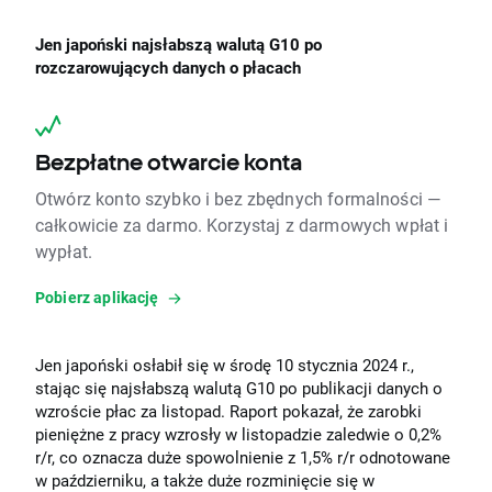
Jen japoński najsłabszą walutą G10 po
rozczarowujących danych o płacach
Bezpłatne otwarcie konta
Otwórz konto szybko i bez zbędnych formalności —
całkowicie za darmo. Korzystaj z darmowych wpłat i
wypłat.
Pobierz aplikację
Jen japoński osłabił się w środę 10 stycznia 2024 r.,
stając się najsłabszą walutą G10 po publikacji danych o
wzroście płac za listopad. Raport pokazał, że zarobki
pieniężne z pracy wzrosły w listopadzie zaledwie o 0,2%
r/r, co oznacza duże spowolnienie z 1,5% r/r odnotowane
w październiku, a także duże rozminięcie się w