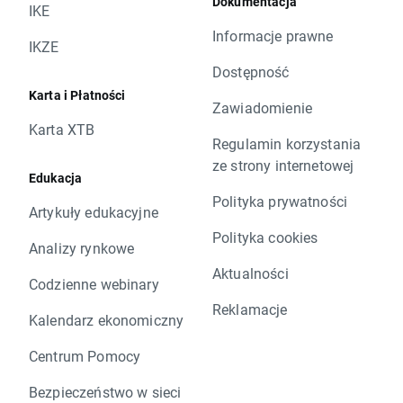
Dokumentacja
IKE
Informacje prawne
IKZE
Dostępność
Karta i Płatności
Zawiadomienie
Karta XTB
Regulamin korzystania
ze strony internetowej
Edukacja
Polityka prywatności
Artykuły edukacyjne
Polityka cookies
Analizy rynkowe
Aktualności
Codzienne webinary
Reklamacje
Kalendarz ekonomiczny
Centrum Pomocy
Bezpieczeństwo w sieci