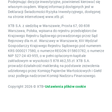
Podejmując decyzje inwestycyjne, powinieneś kierować się
własnym osądem. Więcej informacji dostępnych jest w
Deklaracji Świadomości Ryzyka Inwestycyjnego, dostępnej
na stronie internetowej www.xtb.pl.
XTB S.A. z siedzibą w Warszawie, Prosta 67, 00-838
Warszawa, Polska, wpisana do rejestru przedsiębiorców
Krajowego Rejestru Sądowego prowadzonego przez Sąd
Rejonowy dla m.st. Warszawy w Warszawie, XIII Wydział
Gospodarczy Krajowego Rejestru Sądowego pod numerem
KRS 0000217580, o numerze REGON 015803782, o numerze
NIP 527-24-43-955, o w pełni opłaconym kapitale
zakładowym w wysokości 5 878 462,55 zł. XTB S.A.
prowadzi działalność maklerską na podstawie zezwolenia
udzielonego przez Komisję Papierów Wartościowych i Giełd
oraz podlega nadzorowi Komisji Nadzoru Finansowego.
Copyright 2026 © XTB
•
Ustawienia plików cookie