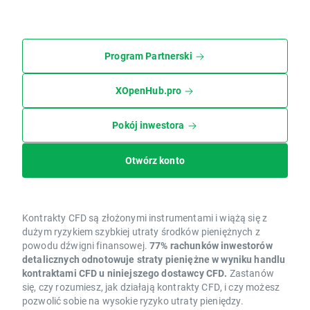
Program Partnerski
XOpenHub.pro
Pokój inwestora
Otwórz konto
Kontrakty CFD są złożonymi instrumentami i wiążą się z
dużym ryzykiem szybkiej utraty środków pieniężnych z
powodu dźwigni finansowej.
77% rachunków inwestorów
detalicznych odnotowuje straty pieniężne w wyniku handlu
kontraktami CFD u niniejszego dostawcy CFD.
Zastanów
się, czy rozumiesz, jak działają kontrakty CFD, i czy możesz
pozwolić sobie na wysokie ryzyko utraty pieniędzy.