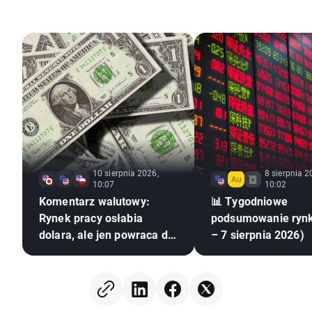
10 sierpnia 2026,
8 sierpnia 2
10:07
10:02
Komentarz walutowy:
📊 Tygodniowe
Rynek pracy osłabia
podsumowanie ryn
dolara, ale jen powraca do
– 7 sierpnia 2026)
słabości