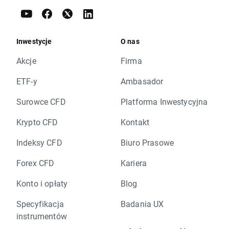
Inwestycje
O nas
Akcje
Firma
ETF-y
Ambasador
Surowce CFD
Platforma Inwestycyjna
Krypto CFD
Kontakt
Indeksy CFD
Biuro Prasowe
Forex CFD
Kariera
Konto i opłaty
Blog
Specyfikacja
Badania UX
instrumentów