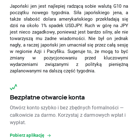
Japoński jen jest najlepiej radzącą sobie walutą G10 na
początku nowego tygodnia. Siła japońskiego jena, a
także słabość dolara amerykańskiego przekładają się
dziś na około 1% spadek USDJPY. Ruch w górę na JPY
jest nieco zagadkowy, ponieważ jest bardzo silny, ale nie
towarzyszą mu żadne wiadomości. Nie był on jednak
nagły, a raczej japoński jen umacniał się przez całą sesję
w regionie Azji i Pacyfiku. Sugeruje to, że mogą to być
zmiany w pozycjonowaniu przed kluczowymi
wydarzeniami związanymi z polityką pieniężną
zaplanowanymi na dalszą część tygodnia.
Bezpłatne otwarcie konta
Otwórz konto szybko i bez zbędnych formalności —
całkowicie za darmo. Korzystaj z darmowych wpłat i
wypłat.
Pobierz aplikację