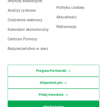
Artykuły edukacyjne
Polityka cookies
Analizy rynkowe
Aktualności
Codzienne webinary
Reklamacje
Kalendarz ekonomiczny
Centrum Pomocy
Bezpieczeństwo w sieci
Program Partnerski
XOpenHub.pro
Pokój inwestora
Otwórz konto