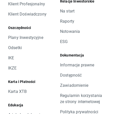
Relacje Inwestorskie
Klient Profesjonalny
Na start
Klient Doświadczony
Raporty
Oszczędności
Notowania
Plany Inwestycyjne
ESG
Odsetki
Dokumentacja
IKE
Informacje prawne
IKZE
Dostępność
Karta i Płatności
Zawiadomienie
Karta XTB
Regulamin korzystania
ze strony internetowej
Edukacja
Polityka prywatności