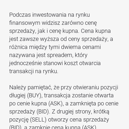
Podczas inwestowania na rynku
finansowym widzisz zarówno cenę
sprzedaży, jak i cenę kupna. Cena kupna
jest zawsze wyższa od ceny sprzedaży, a
różnica między tymi dwiema cenami
nazywana jest spreadem, który
jednocześnie stanowi koszt otwarcia
transakcji na rynku.
Należy pamiętać, że przy otwieraniu pozycji
długiej (BUY), transakcja zostanie otwarta
po cenie kupna (ASK), a zamknięta po cenie
sprzedaży (BID). Z drugiej strony, krótką
pozycję (SELL) otworzy cena sprzedaży
(BID), a zamknie cena kupna (ASK).