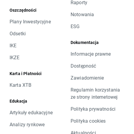
Raporty
Oszczędności
Notowania
Plany Inwestycyjne
ESG
Odsetki
Dokumentacja
IKE
Informacje prawne
IKZE
Dostępność
Karta i Płatności
Zawiadomienie
Karta XTB
Regulamin korzystania
ze strony internetowej
Edukacja
Polityka prywatności
Artykuły edukacyjne
Polityka cookies
Analizy rynkowe
Aktualności