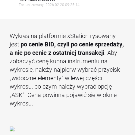
Zaktualizowany: 2026-02-20 09:25:14
Wykres na platformie xStation rysowany
jest
po cenie BID, czyli po cenie sprzedaży,
a nie po cenie z ostatniej transakcji
. Aby
zobaczyć cenę kupna instrumentu na
wykresie, należy najpierw wybrać przycisk
„widoczne elementy" w lewej części
wykresu, po czym należy wybrać opcję
„ASK". Cena powinna pojawić się w oknie
wykresu.