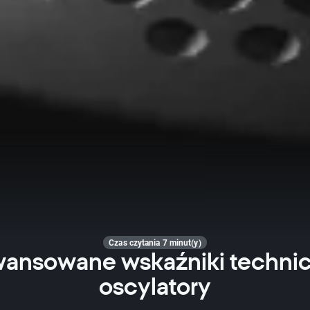
Czas czytania 7 minut(y)
ansowane wskaźniki technic
oscylatory