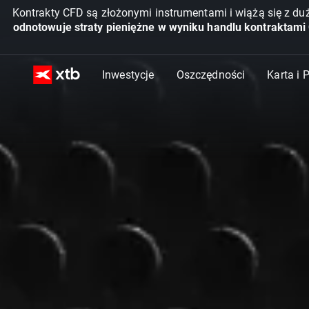
Kontrakty CFD są złożonymi instrumentami i wiążą się z du
odnotowuje straty pieniężne w wyniku handlu kontraktami
Inwestycje
Oszczędności
Karta i 