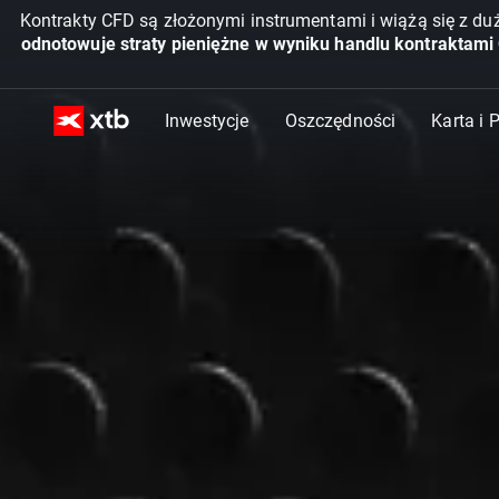
Kontrakty CFD są złożonymi instrumentami i wiążą się z du
odnotowuje straty pieniężne w wyniku handlu kontraktami
Inwestycje
Oszczędności
Karta i 