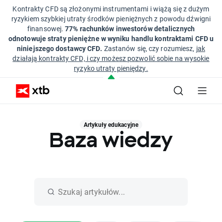
Kontrakty CFD są złożonymi instrumentami i wiążą się z dużym
ryzykiem szybkiej utraty środków pieniężnych z powodu dźwigni
finansowej.
77% rachunków inwestorów detalicznych
odnotowuje straty pieniężne w wyniku handlu kontraktami CFD u
niniejszego dostawcy CFD.
Zastanów się, czy rozumiesz,
jak
działają kontrakty CFD, i czy możesz pozwolić sobie na wysokie
ryzyko utraty pieniędzy.
Artykuły edukacyjne
Baza wiedzy