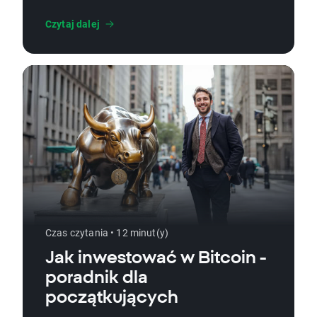
dźwignią.
Czytaj dalej
Czas czytania • 12 minut(y)
Jak inwestować w Bitcoin -
poradnik dla
początkujących