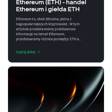
Ethereum (ETH) - handel
Ethereum i giełda ETH
Ethereum to, obok Bitcoina, jedna z
najpopularniejszych kryptowalut. W tym
artykule przedstawiamy podstawowe
informacje na temat Ethereum,
przedstawiamy różnice pomiędzy ETH a
Bitcoinem oraz pokazujemy jak inwestować
w Ethereum.
Czytaj dalej