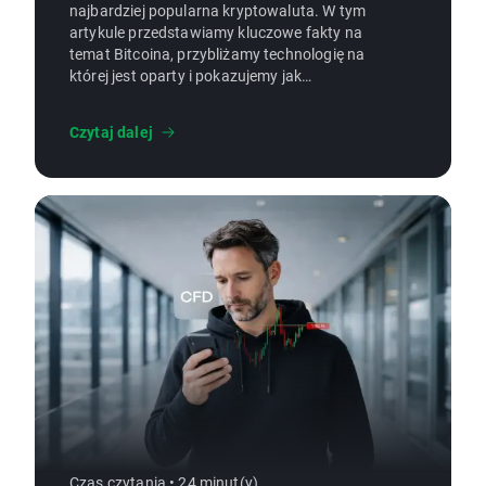
najbardziej popularna kryptowaluta. W tym
artykule przedstawiamy kluczowe fakty na
temat Bitcoina, przybliżamy technologię na
której jest oparty i pokazujemy jak
inwestować w Bitcoin.
Czytaj dalej
Czas czytania • 24 minut(y)