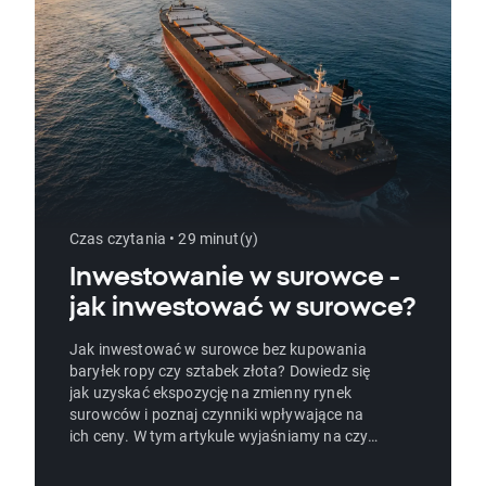
Czas czytania • 29 minut(y)
Inwestowanie w surowce -
jak inwestować w surowce?
Jak inwestować w surowce bez kupowania
baryłek ropy czy sztabek złota? Dowiedz się
jak uzyskać ekspozycję na zmienny rynek
surowców i poznaj czynniki wpływające na
ich ceny. W tym artykule wyjaśniamy na czym
polega inwestowanie w surowce, dzielimy się
najpopularniejszymi strategiami