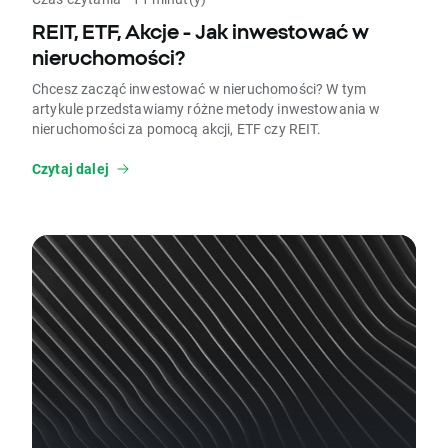
REIT, ETF, Akcje - Jak inwestować w
nieruchomości?
Chcesz zacząć inwestować w nieruchomości? W tym
artykule przedstawiamy różne metody inwestowania w
nieruchomości za pomocą akcji, ETF czy REIT.
Czytaj dalej