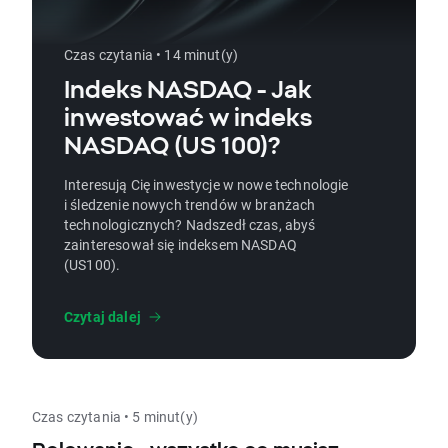
Czas czytania • 14 minut(y)
Indeks NASDAQ - Jak
inwestować w indeks
NASDAQ (US 100)?
Interesują Cię inwestycje w nowe technologie
i śledzenie nowych trendów w branżach
technologicznych? Nadszedł czas, abyś
zainteresował się indeksem NASDAQ
(US100).
Czytaj dalej
Czas czytania • 5 minut(y)