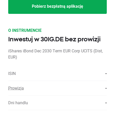
Pobierz bezpłatną aplikację
O INSTRUMENCIE
Inwestuj w 30IG.DE bez prowizji
iShares iBond Dec 2030 Term EUR Corp UCITS (Dist,
EUR)
ISIN
-
Prowizja
-
Dni handlu
-