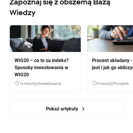
Zapoznaj się z obszerną Bazą
Wiedzy
WIG20 – co to za indeks?
Procent składany 
Sposoby inwestowania w
jest i jak go oblicz
WIG20
14 minut(y)
Inwestowanie
9 minut(y)
Poradnik
Pokaż artykuły