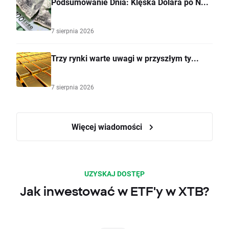
Podsumowanie Dnia: Klęska Dolara po N...
7 sierpnia 2026
Trzy rynki warte uwagi w przyszłym ty...
7 sierpnia 2026
Więcej wiadomości
UZYSKAJ DOSTĘP
Jak inwestować w ETF'y w XTB?