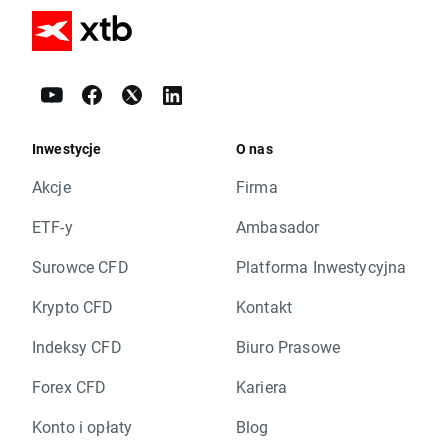
Inwestycje
O nas
Akcje
Firma
ETF-y
Ambasador
Surowce CFD
Platforma Inwestycyjna
Krypto CFD
Kontakt
Indeksy CFD
Biuro Prasowe
Forex CFD
Kariera
Konto i opłaty
Blog