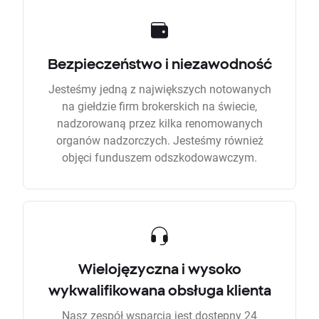
Bezpieczeństwo i niezawodność
Jesteśmy jedną z największych notowanych
na giełdzie firm brokerskich na świecie,
nadzorowaną przez kilka renomowanych
organów nadzorczych. Jesteśmy również
objęci funduszem odszkodowawczym.
Wielojęzyczna i wysoko
wykwalifikowana obsługa klienta
Nasz zespół wsparcia jest dostępny 24