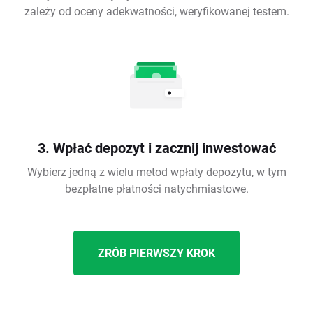
zależy od oceny adekwatności, weryfikowanej testem.
3. Wpłać depozyt i zacznij inwestować
Wybierz jedną z wielu metod wpłaty depozytu, w tym
bezpłatne płatności natychmiastowe.
ZRÓB PIERWSZY KROK