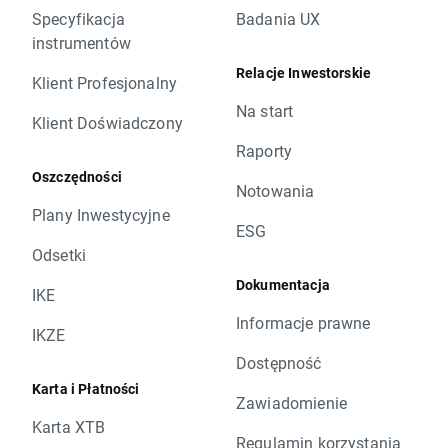
Specyfikacja
Badania UX
instrumentów
Relacje Inwestorskie
Klient Profesjonalny
Na start
Klient Doświadczony
Raporty
Oszczędności
Notowania
Plany Inwestycyjne
ESG
Odsetki
Dokumentacja
IKE
Informacje prawne
IKZE
Dostępność
Karta i Płatności
Zawiadomienie
Karta XTB
Regulamin korzystania