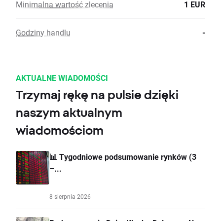
Minimalna wartość zlecenia
1 EUR
Godziny handlu
-
AKTUALNE WIADOMOŚCI
Trzymaj rękę na pulsie dzięki
naszym aktualnym
wiadomościom
📊 Tygodniowe podsumowanie rynków (3
–...
8 sierpnia 2026