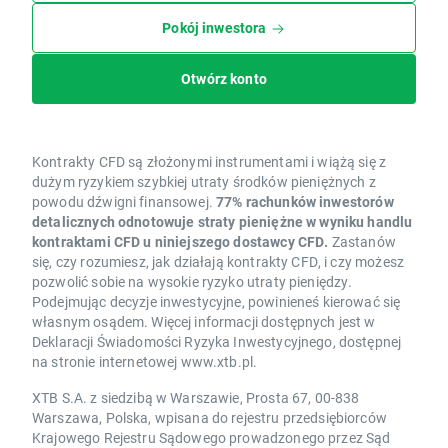
Pokój inwestora
Otwórz konto
Kontrakty CFD są złożonymi instrumentami i wiążą się z
dużym ryzykiem szybkiej utraty środków pieniężnych z
powodu dźwigni finansowej.
77% rachunków inwestorów
detalicznych odnotowuje straty pieniężne w wyniku handlu
kontraktami CFD u niniejszego dostawcy CFD.
Zastanów
się, czy rozumiesz, jak działają kontrakty CFD, i czy możesz
pozwolić sobie na wysokie ryzyko utraty pieniędzy.
Podejmując decyzje inwestycyjne, powinieneś kierować się
własnym osądem. Więcej informacji dostępnych jest w
Deklaracji Świadomości Ryzyka Inwestycyjnego, dostępnej
na stronie internetowej www.xtb.pl.
XTB S.A. z siedzibą w Warszawie, Prosta 67, 00-838
Warszawa, Polska, wpisana do rejestru przedsiębiorców
Krajowego Rejestru Sądowego prowadzonego przez Sąd