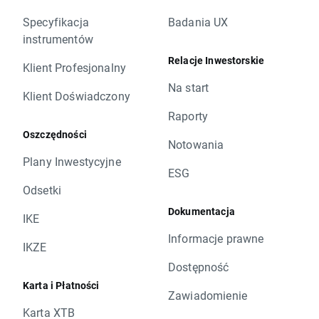
Specyfikacja
Badania UX
instrumentów
Relacje Inwestorskie
Klient Profesjonalny
Na start
Klient Doświadczony
Raporty
Oszczędności
Notowania
Plany Inwestycyjne
ESG
Odsetki
Dokumentacja
IKE
Informacje prawne
IKZE
Dostępność
Karta i Płatności
Zawiadomienie
Karta XTB