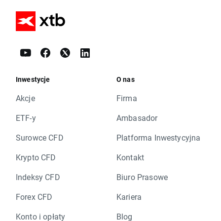
Inwestycje
O nas
Akcje
Firma
ETF-y
Ambasador
Surowce CFD
Platforma Inwestycyjna
Krypto CFD
Kontakt
Indeksy CFD
Biuro Prasowe
Forex CFD
Kariera
Konto i opłaty
Blog