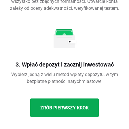
wszystko bez zbędnych formalności. Otwarcie konta
zależy od oceny adekwatności, weryfikowanej testem.
3. Wpłać depozyt i zacznij inwestować
Wybierz jedną z wielu metod wpłaty depozytu, w tym
bezpłatne płatności natychmiastowe.
ZRÓB PIERWSZY KROK