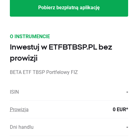
Pobierz bezpłatną aplikację
O INSTRUMENCIE
Inwestuj w ETFBTBSP.PL bez
prowizji
BETA ETF TBSP Portfelowy FIZ
ISIN
-
Prowizja
0 EUR*
Dni handlu
-