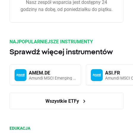
Nasz zespół wsparcia jest dostępny 24
godziny na dobę, od poniedziałku do piątku.
NAJPOPULARNIEJSZE INSTRUMENTY
Sprawdź więcej instrumentów
AMEM.DE
ASI.FR
Amundi MSCI Emerging Markets UCITS (Acc EUR)
Wszystkie ETFy
EDUKACJA