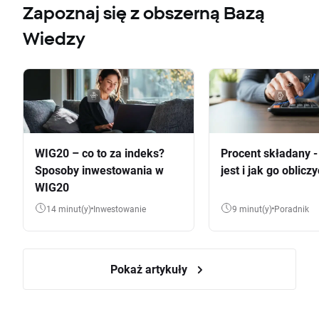
Zapoznaj się z obszerną Bazą
Wiedzy
WIG20 – co to za indeks?
Procent składany 
Sposoby inwestowania w
jest i jak go oblicz
WIG20
14 minut(y)
Inwestowanie
9 minut(y)
Poradnik
Pokaż artykuły