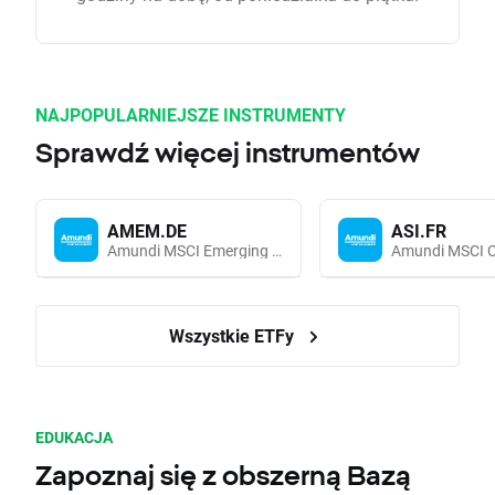
NAJPOPULARNIEJSZE INSTRUMENTY
Sprawdź więcej instrumentów
AMEM.DE
ASI.FR
Amundi MSCI Emerging Markets UCITS (Acc EUR)
Wszystkie ETFy
EDUKACJA
Zapoznaj się z obszerną Bazą