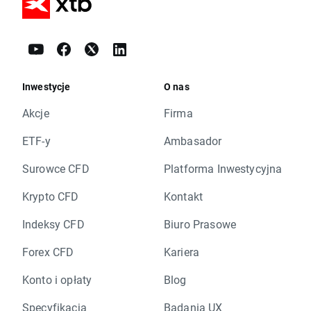
Inwestycje
O nas
Akcje
Firma
ETF-y
Ambasador
Surowce CFD
Platforma Inwestycyjna
Krypto CFD
Kontakt
Indeksy CFD
Biuro Prasowe
Forex CFD
Kariera
Konto i opłaty
Blog
Specyfikacja
Badania UX