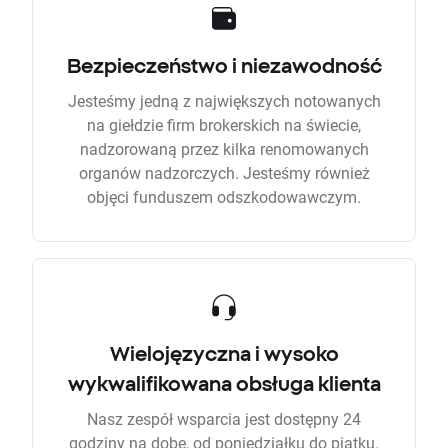
Bezpieczeństwo i niezawodność
Jesteśmy jedną z największych notowanych
na giełdzie firm brokerskich na świecie,
nadzorowaną przez kilka renomowanych
organów nadzorczych. Jesteśmy również
objęci funduszem odszkodowawczym.
Wielojęzyczna i wysoko
wykwalifikowana obsługa klienta
Nasz zespół wsparcia jest dostępny 24
godziny na dobę, od poniedziałku do piątku.