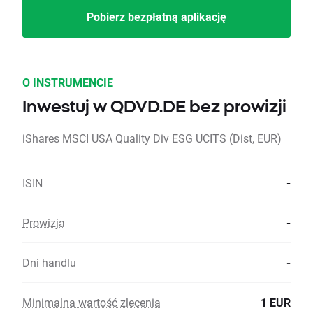
Pobierz bezpłatną aplikację
O INSTRUMENCIE
Inwestuj w QDVD.DE bez prowizji
iShares MSCI USA Quality Div ESG UCITS (Dist, EUR)
ISIN
-
Prowizja
-
Dni handlu
-
Minimalna wartość zlecenia
1 EUR