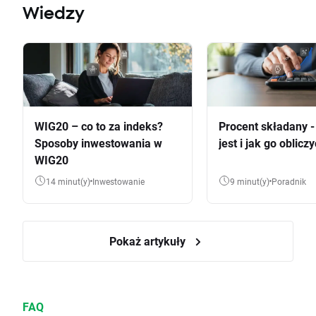
Wiedzy
WIG20 – co to za indeks?
Procent składany 
Sposoby inwestowania w
jest i jak go oblicz
WIG20
14 minut(y)
Inwestowanie
9 minut(y)
Poradnik
Pokaż artykuły
FAQ