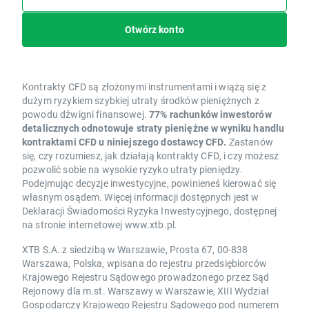
Otwórz konto
Kontrakty CFD są złożonymi instrumentami i wiążą się z
dużym ryzykiem szybkiej utraty środków pieniężnych z
powodu dźwigni finansowej.
77% rachunków inwestorów
detalicznych odnotowuje straty pieniężne w wyniku handlu
kontraktami CFD u niniejszego dostawcy CFD.
Zastanów
się, czy rozumiesz, jak działają kontrakty CFD, i czy możesz
pozwolić sobie na wysokie ryzyko utraty pieniędzy.
Podejmując decyzje inwestycyjne, powinieneś kierować się
własnym osądem. Więcej informacji dostępnych jest w
Deklaracji Świadomości Ryzyka Inwestycyjnego, dostępnej
na stronie internetowej www.xtb.pl.
XTB S.A. z siedzibą w Warszawie, Prosta 67, 00-838
Warszawa, Polska, wpisana do rejestru przedsiębiorców
Krajowego Rejestru Sądowego prowadzonego przez Sąd
Rejonowy dla m.st. Warszawy w Warszawie, XIII Wydział
Gospodarczy Krajowego Rejestru Sądowego pod numerem