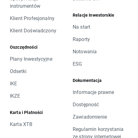
instrumentów
Relacje Inwestorskie
Klient Profesjonalny
Na start
Klient Doświadczony
Raporty
Oszczędności
Notowania
Plany Inwestycyjne
ESG
Odsetki
Dokumentacja
IKE
Informacje prawne
IKZE
Dostępność
Karta i Płatności
Zawiadomienie
Karta XTB
Regulamin korzystania
ze strony internetowej