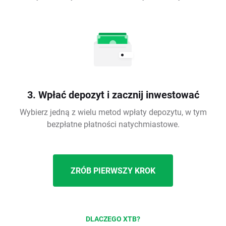
3. Wpłać depozyt i zacznij inwestować
Wybierz jedną z wielu metod wpłaty depozytu, w tym
bezpłatne płatności natychmiastowe.
ZRÓB PIERWSZY KROK
DLACZEGO XTB?