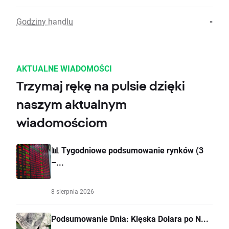
Godziny handlu
-
AKTUALNE WIADOMOŚCI
Trzymaj rękę na pulsie dzięki
naszym aktualnym
wiadomościom
📊 Tygodniowe podsumowanie rynków (3
–...
8 sierpnia 2026
Podsumowanie Dnia: Klęska Dolara po N...