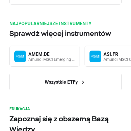
NAJPOPULARNIEJSZE INSTRUMENTY
Sprawdź więcej instrumentów
AMEM.DE
ASI.FR
Amundi MSCI Emerging Markets UCITS (Acc EUR)
Wszystkie ETFy
EDUKACJA
Zapoznaj się z obszerną Bazą
Wiedzy