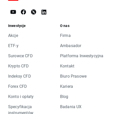
Inwestycje
O nas
Akcje
Firma
ETF-y
Ambasador
Surowce CFD
Platforma Inwestycyjna
Krypto CFD
Kontakt
Indeksy CFD
Biuro Prasowe
Forex CFD
Kariera
Konto i opłaty
Blog
Specyfikacja
Badania UX
instrumentów