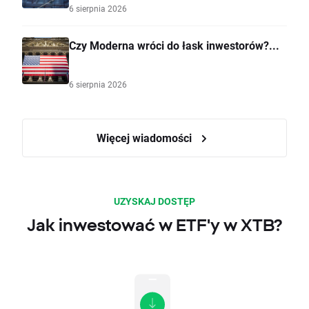
6 sierpnia 2026
Czy Moderna wróci do łask inwestorów?...
6 sierpnia 2026
Więcej wiadomości
UZYSKAJ DOSTĘP
Jak inwestować w ETF'y w XTB?