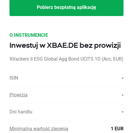
Pobierz bezpłatną aplikację
O INSTRUMENCIE
Inwestuj w XBAE.DE bez prowizji
Xtrackers II ESG Global Agg Bond UCITS 1D (Acc, EUR)
ISIN
-
Prowizja
-
Dni handlu
-
Minimalna wartość zlecenia
1 EUR