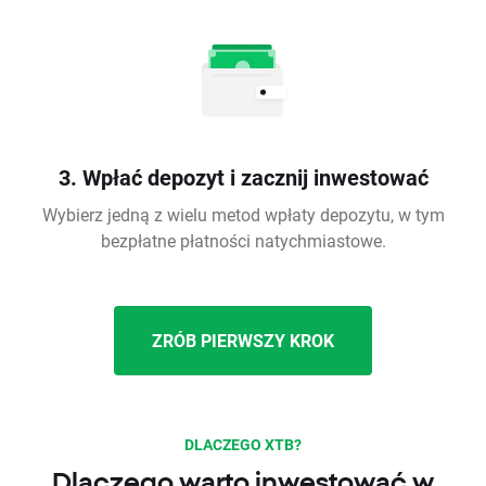
3. Wpłać depozyt i zacznij inwestować
Wybierz jedną z wielu metod wpłaty depozytu, w tym
bezpłatne płatności natychmiastowe.
ZRÓB PIERWSZY KROK
DLACZEGO XTB?
Dlaczego warto inwestować w