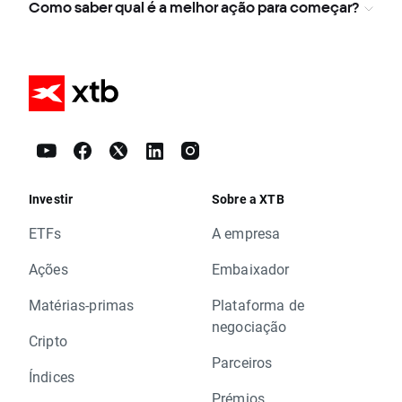
Como saber qual é a melhor ação para começar?
Investir
Sobre a XTB
ETFs
A empresa
Ações
Embaixador
Matérias-primas
Plataforma de
negociação
Cripto
Parceiros
Índices
Prémios