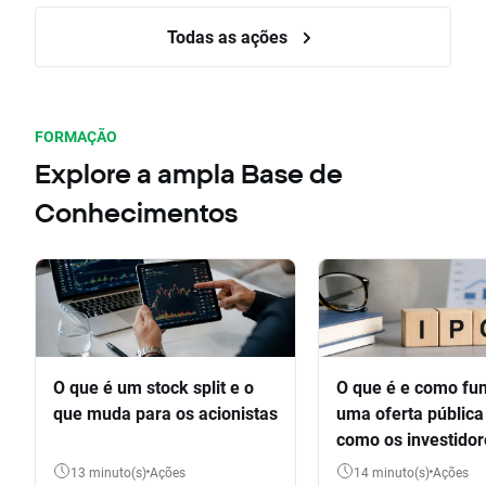
Todas as ações
FORMAÇÃO
Explore a ampla Base de
Conhecimentos
O que é um stock split e o
O que é e como fu
que muda para os acionistas
uma oferta pública 
como os investido
participar
13 minuto(s)
Ações
14 minuto(s)
Ações