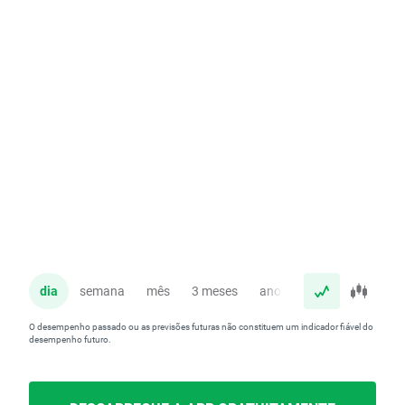
dia
semana
mês
3 meses
ano
O desempenho passado ou as previsões futuras não constituem um indicador fiável do
desempenho futuro.