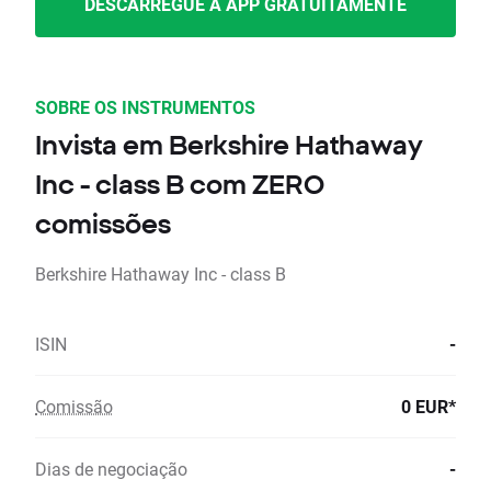
DESCARREGUE A APP GRATUITAMENTE
SOBRE OS INSTRUMENTOS
Invista em Berkshire Hathaway
Inc - class B com ZERO
comissões
Berkshire Hathaway Inc - class B
ISIN
-
Comissão
0 EUR*
Dias de negociação
-