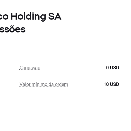
nco Holding SA
ssões
Comissão
0 USD
Valor mínimo da ordem
10 USD