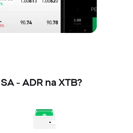
 SA - ADR na XTB?