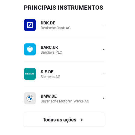
PRINCIPAIS INSTRUMENTOS
DBK.DE
-
Deutsche Bank AG
BARC.UK
-
Barclays PLC
SIE.DE
-
Siemens AG
BMW.DE
-
Bayerische Motoren Werke AG
Todas as ações