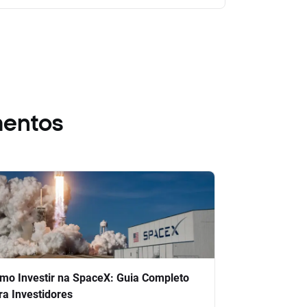
mentos
mo Investir na SpaceX: Guia Completo
ra Investidores