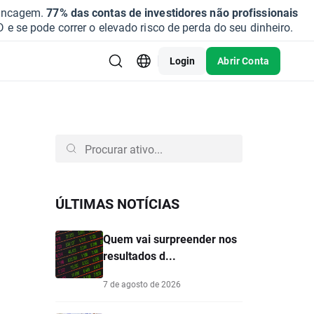
vancagem.
77% das contas de investidores não profissionais
se pode correr o elevado risco de perda do seu dinheiro.
Login
Abrir Conta
ÚLTIMAS NOTÍCIAS
Quem vai surpreender nos
resultados d...
7 de agosto de 2026