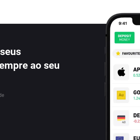
 seus
sempre ao seu
de