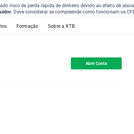
o risco de perda rápida de dinheiro devido ao efeito de ala
uidor.
Deve considerar se compreende como funcionam os CFD e 
tos
Formação
Sobre a XTB
Abrir Conta