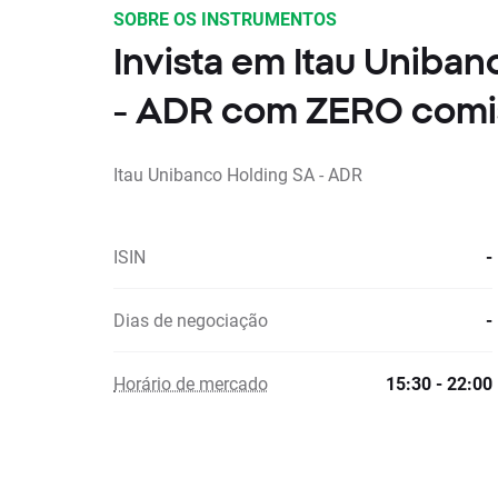
SOBRE OS INSTRUMENTOS
Invista em Itau Uniba
- ADR com ZERO comi
Itau Unibanco Holding SA - ADR
ISIN
-
Dias de negociação
-
Horário de mercado
15:30 - 22:00