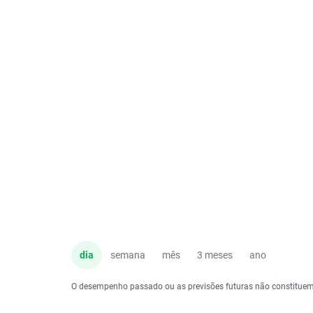
dia
semana
mês
3 meses
ano
O desempenho passado ou as previsões futuras não constituem