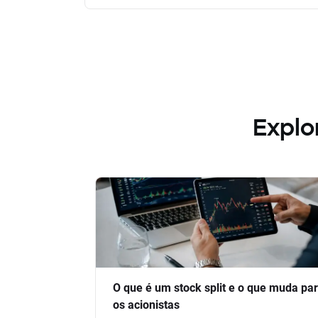
Explo
O que é um stock split e o que muda pa
os acionistas