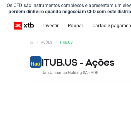
Os CFD são instrumentos complexos e apresentam um elevad
perdem dinheiro quando negoceiam CFD com este distrib
Investir
Poupar
Cartão e pagamen
AÇÕES
ITUB.US
ITUB.US - Ações
Itau Unibanco Holding SA - ADR