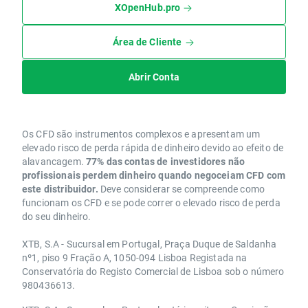
XOpenHub.pro
Área de Cliente
Abrir Conta
Os CFD são instrumentos complexos e apresentam um
elevado risco de perda rápida de dinheiro devido ao efeito de
alavancagem.
77% das contas de investidores não
profissionais perdem dinheiro quando negoceiam CFD com
este distribuidor.
Deve considerar se compreende como
funcionam os CFD e se pode correr o elevado risco de perda
do seu dinheiro.
XTB, S.A - Sucursal em Portugal, Praça Duque de Saldanha
nº1, piso 9 Fração A, 1050-094 Lisboa Registada na
Conservatória do Registo Comercial de Lisboa sob o número
980436613.