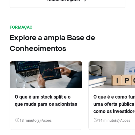
FORMAÇÃO
Explore a ampla Base de
Conhecimentos
O que é um stock split e o
O que é e como fu
que muda para os acionistas
uma oferta pública 
como os investido
participar
13 minuto(s)
Ações
14 minuto(s)
Ações