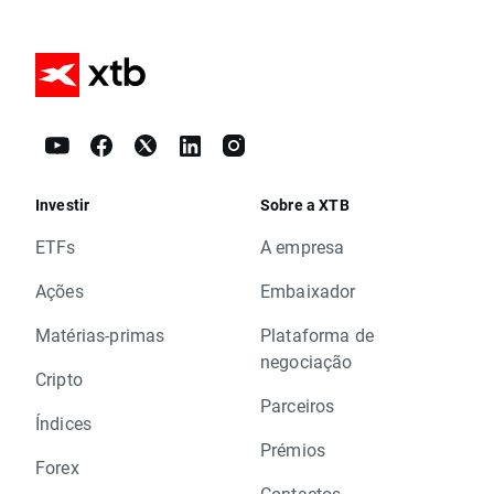
Investir
Sobre a XTB
ETFs
A empresa
Ações
Embaixador
Matérias-primas
Plataforma de
negociação
Cripto
Parceiros
Índices
Prémios
Forex
Contactos