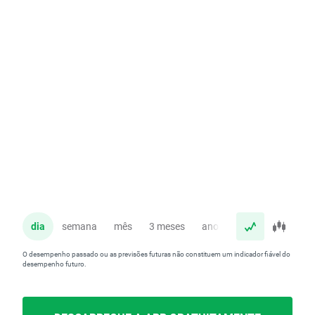
dia
semana
mês
3 meses
ano
O desempenho passado ou as previsões futuras não constituem um indicador fiável do
desempenho futuro.