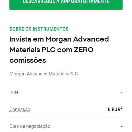
DESCARREGUE A APP GRATUITAMENTE
SOBRE OS INSTRUMENTOS
Invista em Morgan Advanced
Materials PLC com ZERO
comissões
Morgan Advanced Materials PLC
ISIN
-
Comissão
0 EUR*
Dias de negociação
-