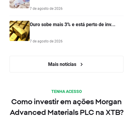
7 de agosto de 2026
Ouro sobe mais 3% e está perto de inv...
7 de agosto de 2026
Mais notícias
TENHA ACESSO
Como investir em ações Morgan
Advanced Materials PLC na XTB?