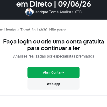
em Direto | 09/06/26
Henrique Tomé
Analista XTB
·
om Henrique Tomé, às 14h30. Não perca!
Faça login ou crie uma conta gratuita
para continuar a ler
Análises realizadas por especialistas premiados
Abrir Conta
Web app