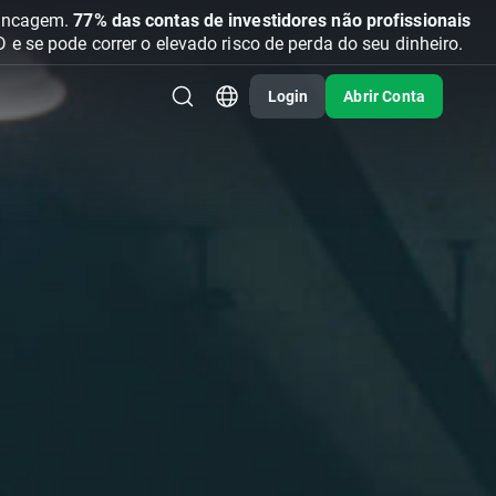
vancagem.
77% das contas de investidores não profissionais
se pode correr o elevado risco de perda do seu dinheiro.
Login
Abrir Conta