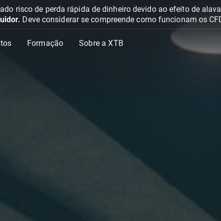
o risco de perda rápida de dinheiro devido ao efeito de ala
uidor.
Deve considerar se compreende como funcionam os CFD e 
tos
Formação
Sobre a XTB