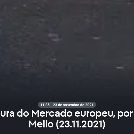
11:35 · 23 de novembro de 2021
ura do Mercado europeu, po
Mello (23.11.2021)