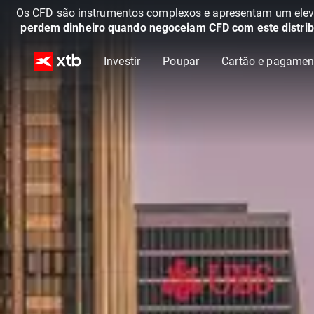
Os CFD são instrumentos complexos e apresentam um elevad
perdem dinheiro quando negoceiam CFD com este distrib
Investir
Poupar
Cartão e pagamen