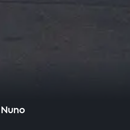
r Nuno