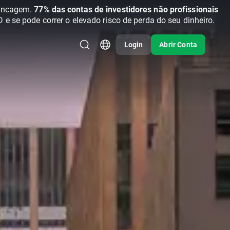
vancagem.
77% das contas de investidores não profissionais
se pode correr o elevado risco de perda do seu dinheiro.
Login
Abrir Conta