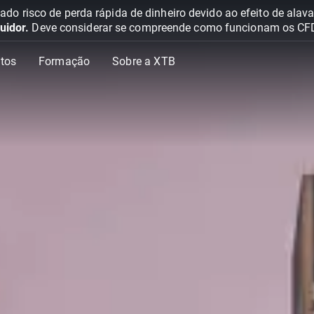
o risco de perda rápida de dinheiro devido ao efeito de ala
uidor.
Deve considerar se compreende como funcionam os CFD e 
tos
Formação
Sobre a XTB