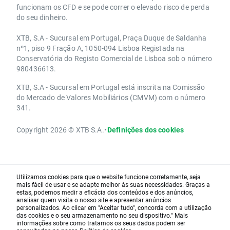
funcionam os CFD e se pode correr o elevado risco de perda
do seu dinheiro.
XTB, S.A - Sucursal em Portugal, Praça Duque de Saldanha
nº1, piso 9 Fração A, 1050-094 Lisboa Registada na
Conservatória do Registo Comercial de Lisboa sob o número
980436613.
XTB, S.A - Sucursal em Portugal está inscrita na Comissão
do Mercado de Valores Mobiliários (CMVM) com o número
341.
Copyright 2026 © XTB S.A.
•
Definições dos cookies
Utilizamos cookies para que o website funcione corretamente, seja
mais fácil de usar e se adapte melhor às suas necessidades. Graças a
estas, podemos medir a eficácia dos conteúdos e dos anúncios,
analisar quem visita o nosso site e apresentar anúncios
personalizados. Ao clicar em "Aceitar tudo", concorda com a utilização
das cookies e o seu armazenamento no seu dispositivo." Mais
informações sobre como tratamos os seus dados podem ser