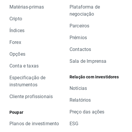
Matérias-primas
Plataforma de
negociação
Cripto
Parceiros
Índices
Prémios
Forex
Contactos
Opções
Sala de Imprensa
Conta e taxas
Relação com investidores
Especificação de
instrumentos
Notícias
Cliente profissionais
Relatórios
Preço das ações
Poupar
Planos de investimento
ESG