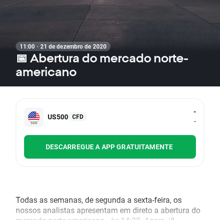
11:00 · 21 de dezembro de 2020
📅 Abertura do mercado norte-
americano
-
US500
CFD
-
DESCARREGUE A APP GRATUITAMENTE
Todas as semanas, de segunda a sexta-feira, os
nossos analistas apresentam em direto a abertura do