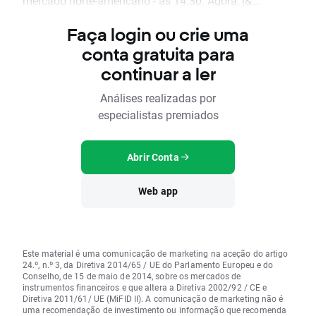
mercado norte-americano - às 14:30. Agora, j&...
Faça login ou crie uma
conta gratuita para
continuar a ler
Análises realizadas por
especialistas premiados
Abrir Conta
Web app
Este material é uma comunicação de marketing na aceção do artigo
24.º, n.º 3, da Diretiva 2014/65 / UE do Parlamento Europeu e do
Conselho, de 15 de maio de 2014, sobre os mercados de
instrumentos financeiros e que altera a Diretiva 2002/92 / CE e
Diretiva 2011/61/ UE (MiFID II). A comunicação de marketing não é
uma recomendação de investimento ou informação que recomenda