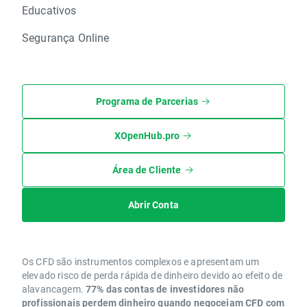
Educativos
Segurança Online
Programa de Parcerias
XOpenHub.pro
Área de Cliente
Abrir Conta
Os CFD são instrumentos complexos e apresentam um
elevado risco de perda rápida de dinheiro devido ao efeito de
alavancagem.
77% das contas de investidores não
profissionais perdem dinheiro quando negoceiam CFD com