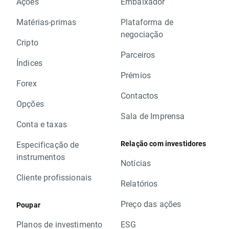
Ações
Embaixador
Matérias-primas
Plataforma de
negociação
Cripto
Parceiros
Índices
Prémios
Forex
Contactos
Opções
Sala de Imprensa
Conta e taxas
Relação com investidores
Especificação de
instrumentos
Notícias
Cliente profissionais
Relatórios
Preço das ações
Poupar
Planos de investimento
ESG