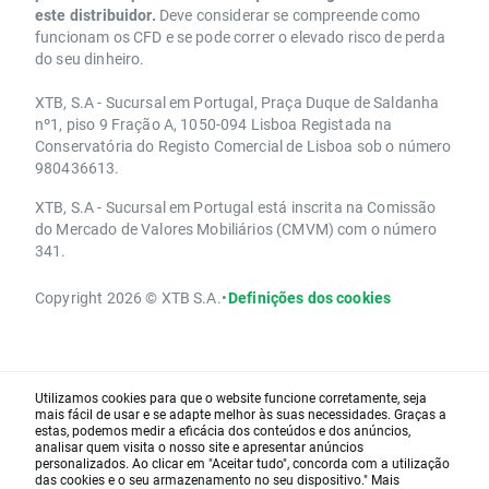
este distribuidor.
Deve considerar se compreende como
funcionam os CFD e se pode correr o elevado risco de perda
do seu dinheiro.
XTB, S.A - Sucursal em Portugal, Praça Duque de Saldanha
nº1, piso 9 Fração A, 1050-094 Lisboa Registada na
Conservatória do Registo Comercial de Lisboa sob o número
980436613.
XTB, S.A - Sucursal em Portugal está inscrita na Comissão
do Mercado de Valores Mobiliários (CMVM) com o número
341.
Copyright 2026 © XTB S.A.
•
Definições dos cookies
Utilizamos cookies para que o website funcione corretamente, seja
mais fácil de usar e se adapte melhor às suas necessidades. Graças a
estas, podemos medir a eficácia dos conteúdos e dos anúncios,
analisar quem visita o nosso site e apresentar anúncios
personalizados. Ao clicar em "Aceitar tudo", concorda com a utilização
das cookies e o seu armazenamento no seu dispositivo." Mais