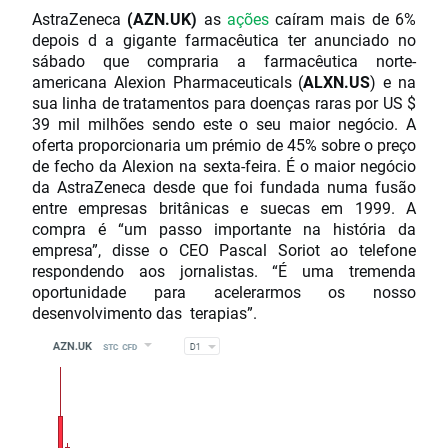
AstraZeneca
(AZN.UK)
as
ações
caíram mais de 6%
depois d a gigante farmacêutica ter anunciado no
sábado que compraria a farmacêutica norte-
americana Alexion Pharmaceuticals (
ALXN.US
) e na
sua linha de tratamentos para doenças raras por US $
39 mil milhões sendo este o seu maior negócio. A
oferta proporcionaria um prémio de 45% sobre o preço
de fecho da Alexion na sexta-feira. É o maior negócio
da AstraZeneca desde que foi fundada numa fusão
entre empresas britânicas e suecas em 1999. A
compra é “um passo importante na história da
empresa”, disse o CEO Pascal Soriot ao telefone
respondendo aos jornalistas. “É uma tremenda
oportunidade para acelerarmos os nosso
desenvolvimento das terapias”.