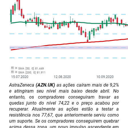
AstraZeneca
(AZN.UK)
as ações caíram mais de 9,2%
e atingiram seu nível mais baixo desde abril. No
entanto, os compradores conseguiram travar as
quedas junto do nível 74,22 e o preço acabou por
recuperar. Atualmente as ações estão a testar a
resistência nos 77,67, que anteriormente serviu como
um suporte. Se os compradores conseguirem quebrar
acima dessa zona, um novo impulso ascendente em