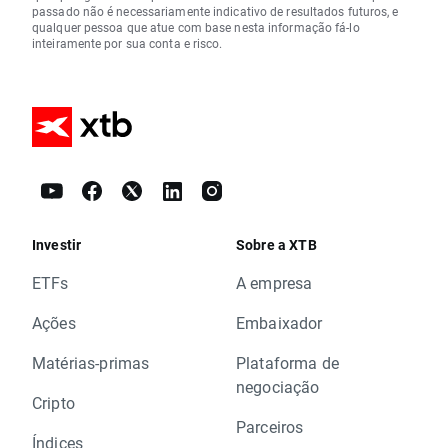
passado não é necessariamente indicativo de resultados futuros, e
qualquer pessoa que atue com base nesta informação fá-lo
inteiramente por sua conta e risco.
Investir
Sobre a XTB
ETFs
A empresa
Ações
Embaixador
Matérias-primas
Plataforma de
negociação
Cripto
Parceiros
Índices