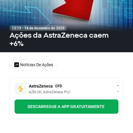
13:13 · 14 de dezembro de 2020
Ações da AstraZeneca caem
+6%
Notícias De Ações
-
AstraZeneca
CFD
-
AZN.UK, AstraZeneca PLC
DESCARREGUE A APP GRATUITAMENTE