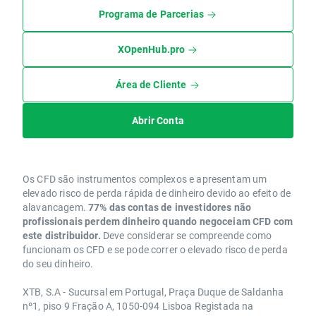
Programa de Parcerias
XOpenHub.pro
Área de Cliente
Abrir Conta
Os CFD são instrumentos complexos e apresentam um
elevado risco de perda rápida de dinheiro devido ao efeito de
alavancagem.
77% das contas de investidores não
profissionais perdem dinheiro quando negoceiam CFD com
este distribuidor.
Deve considerar se compreende como
funcionam os CFD e se pode correr o elevado risco de perda
do seu dinheiro.
XTB, S.A - Sucursal em Portugal, Praça Duque de Saldanha
nº1, piso 9 Fração A, 1050-094 Lisboa Registada na