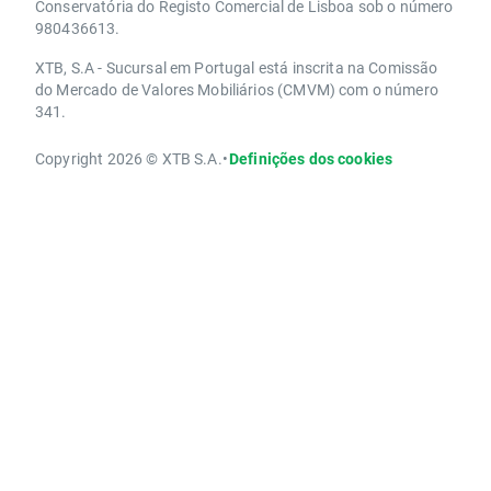
Conservatória do Registo Comercial de Lisboa sob o número
980436613.
XTB, S.A - Sucursal em Portugal está inscrita na Comissão
do Mercado de Valores Mobiliários (CMVM) com o número
341.
Copyright 2026 © XTB S.A.
•
Definições dos cookies