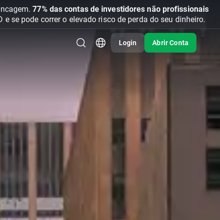
vancagem.
77% das contas de investidores não profissionais
se pode correr o elevado risco de perda do seu dinheiro.
Login
Abrir Conta