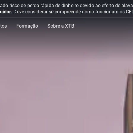
o risco de perda rápida de dinheiro devido ao efeito de ala
uidor.
Deve considerar se compreende como funcionam os CFD e 
tos
Formação
Sobre a XTB