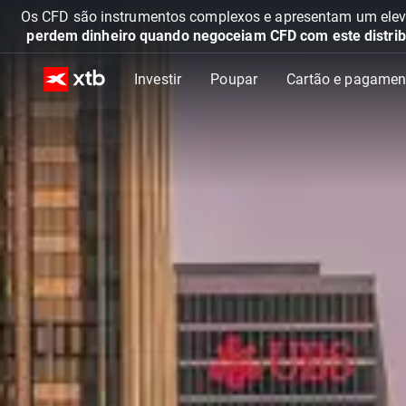
Os CFD são instrumentos complexos e apresentam um elevad
perdem dinheiro quando negoceiam CFD com este distrib
Investir
Poupar
Cartão e pagamen