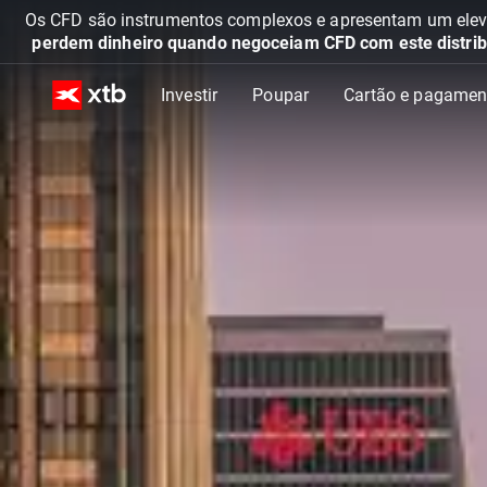
Os CFD são instrumentos complexos e apresentam um elevad
perdem dinheiro quando negoceiam CFD com este distrib
Investir
Poupar
Cartão e pagamen