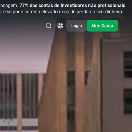
vancagem.
77% das contas de investidores não profissionais
se pode correr o elevado risco de perda do seu dinheiro.
Login
Abrir Conta