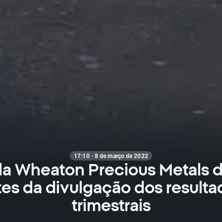
17:10 · 8 de março de 2022
a Wheaton Precious Metals 
tes da divulgação dos resulta
trimestrais