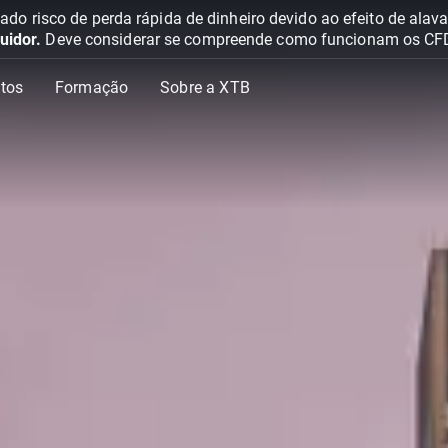
o risco de perda rápida de dinheiro devido ao efeito de ala
uidor.
Deve considerar se compreende como funcionam os CFD e 
tos
Formação
Sobre a XTB