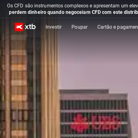
Os CFD são instrumentos complexos e apresentam um elevad
perdem dinheiro quando negoceiam CFD com este distrib
Investir
Poupar
Cartão e pagamen