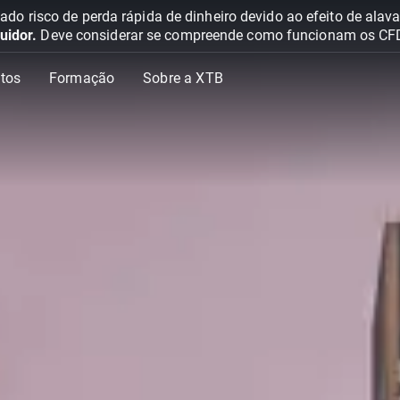
o risco de perda rápida de dinheiro devido ao efeito de ala
uidor.
Deve considerar se compreende como funcionam os CFD e 
tos
Formação
Sobre a XTB