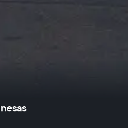
inesas