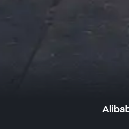
Aliba