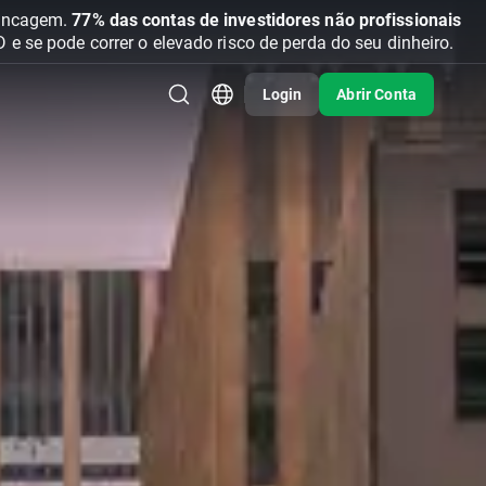
vancagem.
77% das contas de investidores não profissionais
se pode correr o elevado risco de perda do seu dinheiro.
Login
Abrir Conta