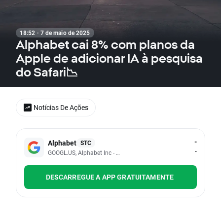
18:52 · 7 de maio de 2025
Alphabet cai 8% com planos da
Apple de adicionar IA à pesquisa
do Safari📉
Notícias De Ações
-
Alphabet
STC
-
GOOGL.US, Alphabet Inc - Class A
DESCARREGUE A APP GRATUITAMENTE