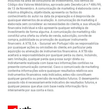
incluindo na área de consultoria de investimento, nos termos do
Código dos Valores Mobiliários, aprovado pelo Decreto-Lei n.º 486/99,
de 13 de Novembro. A comunicação de marketing é elaborada com a
máxima diligência, objetividade, apresenta os factos do
conhecimento do autor na data da preparação e é desprovida de
quaisquer elementos de avaliação. A comunicação de marketing é
elaborada sem considerar as necessidades do cliente, a sua situação
financeira individual e não apresenta qualquer estratégia de
investimento de forma alguma. A comunicação de marketing não
constitui uma oferta ou oferta de venda, subscrição, convite de
compra, publicidade ou promoção de qualquer instrumento
financeiro. A XTB, S.A. - Sucursal em Portugal não se responsabiliza
por quaisquer ações ou omissões do cliente, em particular pela
aquisição ou alienação de instrumentos financeiros. A XTB não
aceitará a responsabilidade por qualquer perda ou dano, incluindo,
sem limitação, qualquer perda que possa surgir direta ou
indiretamente realizada com base nas informações contidas na
presente comunicação comercial. Caso o comunicado de marketing
contenha informações sobre quaisquer resultados relativos aos
instrumentos financeiros nela indicados, estes não constituem
qualquer garantia ou previsão de resultados futuros. O desempenho
passado não é necessariamente indicativo de resultados futuros, e
qualquer pessoa que atue com base nesta informação fá-lo
inteiramente por sua conta e risco.