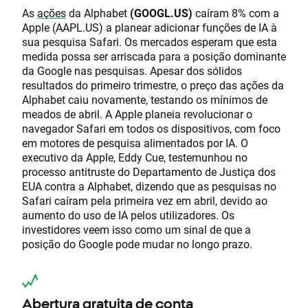
As
ações
da Alphabet
(GOOGL.US)
caíram 8% com a
Apple (AAPL.US) a planear adicionar funções de IA à
sua pesquisa Safari. Os mercados esperam que esta
medida possa ser arriscada para a posição dominante
da Google nas pesquisas. Apesar dos sólidos
resultados do primeiro trimestre, o preço das ações da
Alphabet caiu novamente, testando os mínimos de
meados de abril. A Apple planeia revolucionar o
navegador Safari em todos os dispositivos, com foco
em motores de pesquisa alimentados por IA. O
executivo da Apple, Eddy Cue, testemunhou no
processo antitruste do Departamento de Justiça dos
EUA contra a Alphabet, dizendo que as pesquisas no
Safari caíram pela primeira vez em abril, devido ao
aumento do uso de IA pelos utilizadores. Os
investidores veem isso como um sinal de que a
posição do Google pode mudar no longo prazo.
Abertura gratuita de conta