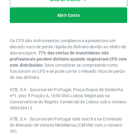
Abrir Conta
Os CFD são instrumentos complexos e apresentam um
elevado risco de perda rápida de dinheiro devido ao efeito de
alavancagem.
77% das contas de investidores não
profissionais perdem dinheiro quando negoceiam CFD com
este distribuidor.
Deve considerar se compreende como
funcionam os CFD e se pode correr o elevado risco de perda
do seu dinheiro.
XTB, S.A - Sucursal em Portugal, Praça Duque de Saldanha
nº1, piso 9 Fração A, 1050-094 Lisboa Registada na
Conservatória do Registo Comercial de Lisboa sob o número
980436613.
XTB, S.A - Sucursal em Portugal está inscrita na Comissão
do Mercado de Valores Mobiliários (CMVM) com o número
341.