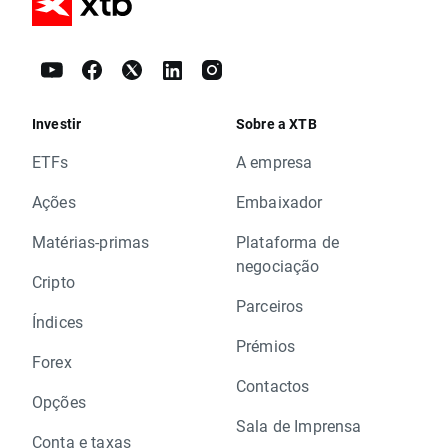
Investir
Sobre a XTB
ETFs
A empresa
Ações
Embaixador
Matérias-primas
Plataforma de
negociação
Cripto
Parceiros
Índices
Prémios
Forex
Contactos
Opções
Sala de Imprensa
Conta e taxas