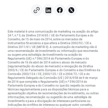
Este material é uma comunicação de marketing na aceção do artigo
24.º, n.º 3, da Diretiva 2014/65 / UE do Parlamento Europeu e do
Conselho, de 15 de maio de 2014, sobre os mercados de
instrumentos financeiros e que altera a Diretiva 2002/92 / CE e
Diretiva 2011/61/ UE (MiFID II). A comunicação de marketing não é
uma recomendação de investimento ou informação que recomenda
ou sugere uma estratégia de investimento na aceção do
Regulamento (UE) n.º 596/2014 do Parlamento Europeu e do
Conselho de 16 de abril de 2014 sobre o abuso de mercado
(regulamentação do abuso de mercado) e revogação da Diretiva
2003/6 / CE do Parlamento Europeu e do Conselho e das Diretivas da
Comissão 2003/124 / CE, 2003/125 / CE e 2004/72 / CE e do
Regulamento Delegado da Comissão (UE ) 2016/958 de 9 de março
de 2016 que completa o Regulamento (UE) n.º 596/2014 do
Parlamento Europeu e do Conselho no que diz respeito às normas
técnicas regulamentares para as disposições técnicas para a
apresentação objetiva de recomendações de investimento, ou outras
informações, recomendação ou sugestão de uma estratégia de
investimento e para a divulgação de interesses particulares ou
indicações de conflitos de interesse ou qualquer outro conselho,