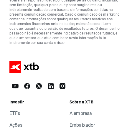
aceitará a responsabilidade por qualquer perda ou dano, incluindo,
sem limitação, qualquer perda que possa surgir direta ou
indiretamente realizada com base nas informações contidas na
presente comunicação comercial. Caso o comunicado de marketing
contenha informações sobre quaisquer resultados relativos aos
instrumentos financeiros nela indicados, estes não constituem
qualquer garantia ou previsão de resultados futuros. O desempenho
passado não é necessariamente indicativo de resultados futuros, e
qualquer pessoa que atue com base nesta informação fá-lo
inteiramente por sua conta e risco.
Investir
Sobre a XTB
ETFs
A empresa
Ações
Embaixador