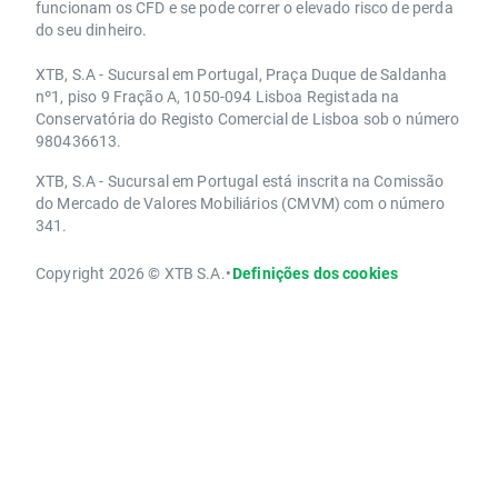
funcionam os CFD e se pode correr o elevado risco de perda
do seu dinheiro.
XTB, S.A - Sucursal em Portugal, Praça Duque de Saldanha
nº1, piso 9 Fração A, 1050-094 Lisboa Registada na
Conservatória do Registo Comercial de Lisboa sob o número
980436613.
XTB, S.A - Sucursal em Portugal está inscrita na Comissão
do Mercado de Valores Mobiliários (CMVM) com o número
341.
Copyright 2026 © XTB S.A.
•
Definições dos cookies