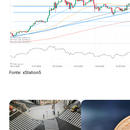
Fonte: xStation5