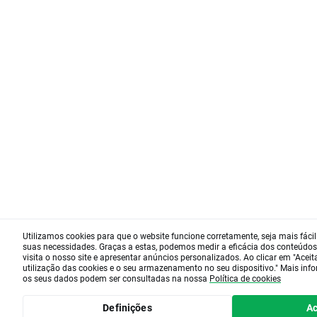
Utilizamos cookies para que o website funcione corretamente, seja mais fácil
suas necessidades. Graças a estas, podemos medir a eficácia dos conteúdos
visita o nosso site e apresentar anúncios personalizados. Ao clicar em "Acei
utilização das cookies e o seu armazenamento no seu dispositivo." Mais in
os seus dados podem ser consultadas na nossa
Política de cookies
Definições
Ac