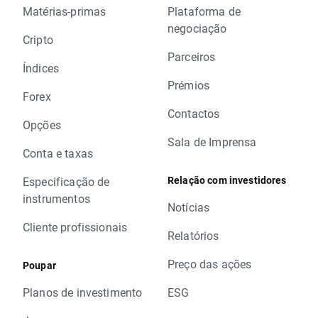
Matérias-primas
Plataforma de
negociação
Cripto
Parceiros
Índices
Prémios
Forex
Contactos
Opções
Sala de Imprensa
Conta e taxas
Relação com investidores
Especificação de
instrumentos
Notícias
Cliente profissionais
Relatórios
Preço das ações
Poupar
Planos de investimento
ESG