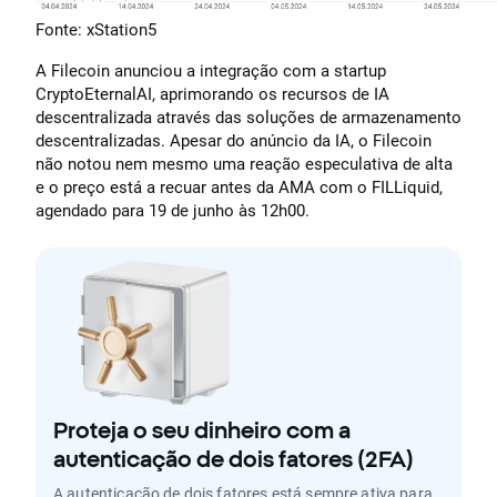
Fonte: xStation5
A Filecoin anunciou a integração com a startup
CryptoEternalAI, aprimorando os recursos de IA
descentralizada através das soluções de armazenamento
descentralizadas. Apesar do anúncio da IA, o Filecoin
não notou nem mesmo uma reação especulativa de alta
e o preço está a recuar antes da AMA com o FILLiquid,
agendado para 19 de junho às 12h00.
Proteja o seu dinheiro com a
autenticação de dois fatores (2FA)
A autenticação de dois fatores está sempre ativa para