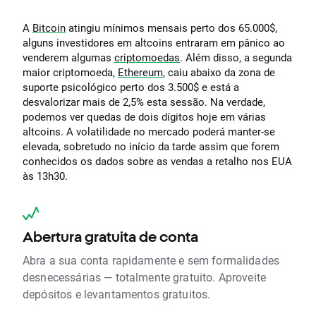
A
Bitcoin
atingiu mínimos mensais perto dos 65.000$,
alguns investidores em altcoins entraram em pânico ao
venderem algumas
criptomoedas
. Além disso, a segunda
maior criptomoeda,
Ethereum
, caiu abaixo da zona de
suporte psicológico perto dos 3.500$ e está a
desvalorizar mais de 2,5% esta sessão. Na verdade,
podemos ver quedas de dois dígitos hoje em várias
altcoins. A volatilidade no mercado poderá manter-se
elevada, sobretudo no início da tarde assim que forem
conhecidos os dados sobre as vendas a retalho nos EUA
às 13h30.
Abertura gratuita de conta
Abra a sua conta rapidamente e sem formalidades
desnecessárias — totalmente gratuito. Aproveite
depósitos e levantamentos gratuitos.