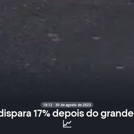
18:12 · 30 de agosto de 2023
spara 17% depois do grande 
📈