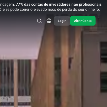
vancagem.
77% das contas de investidores não profissionais
se pode correr o elevado risco de perda do seu dinheiro.
Login
Abrir Conta