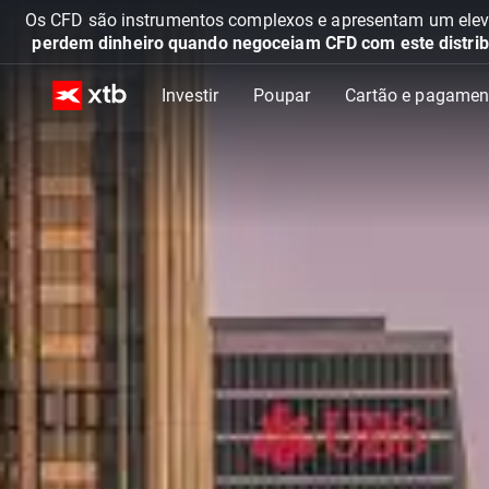
Os CFD são instrumentos complexos e apresentam um elevad
perdem dinheiro quando negoceiam CFD com este distrib
Investir
Poupar
Cartão e pagamen