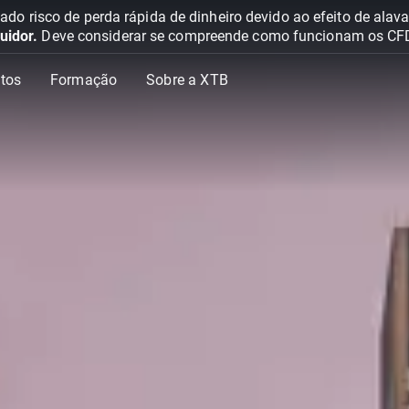
o risco de perda rápida de dinheiro devido ao efeito de ala
uidor.
Deve considerar se compreende como funcionam os CFD e 
tos
Formação
Sobre a XTB