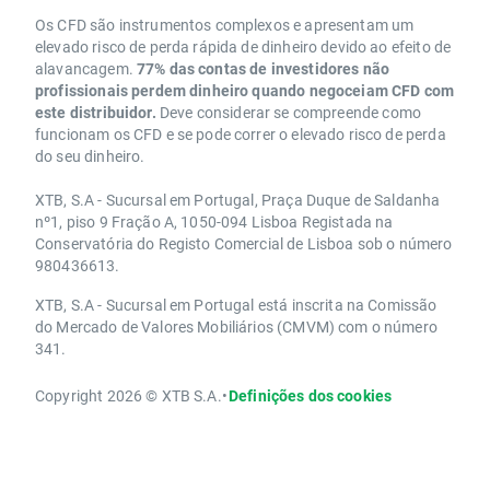
Os CFD são instrumentos complexos e apresentam um
elevado risco de perda rápida de dinheiro devido ao efeito de
alavancagem.
77% das contas de investidores não
profissionais perdem dinheiro quando negoceiam CFD com
este distribuidor.
Deve considerar se compreende como
funcionam os CFD e se pode correr o elevado risco de perda
do seu dinheiro.
XTB, S.A - Sucursal em Portugal, Praça Duque de Saldanha
nº1, piso 9 Fração A, 1050-094 Lisboa Registada na
Conservatória do Registo Comercial de Lisboa sob o número
980436613.
XTB, S.A - Sucursal em Portugal está inscrita na Comissão
do Mercado de Valores Mobiliários (CMVM) com o número
341.
Copyright 2026 © XTB S.A.
•
Definições dos cookies