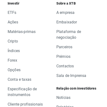
Investir
Sobre a XTB
ETFs
A empresa
Ações
Embaixador
Matérias-primas
Plataforma de
negociação
Cripto
Parceiros
Índices
Prémios
Forex
Contactos
Opções
Sala de Imprensa
Conta e taxas
Relação com investidores
Especificação de
instrumentos
Notícias
Cliente profissionais
Relatórios