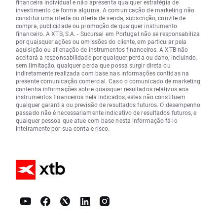
financeira individual e não apresenta qualquer estratégia de
investimento de forma alguma. A comunicação de marketing não
constitui uma oferta ou oferta de venda, subscrição, convite de
compra, publicidade ou promoção de qualquer instrumento
financeiro. A XTB, S.A. - Sucursal em Portugal não se responsabiliza
por quaisquer ações ou omissões do cliente, em particular pela
aquisição ou alienação de instrumentos financeiros. A XTB não
aceitará a responsabilidade por qualquer perda ou dano, incluindo,
sem limitação, qualquer perda que possa surgir direta ou
indiretamente realizada com base nas informações contidas na
presente comunicação comercial. Caso o comunicado de marketing
contenha informações sobre quaisquer resultados relativos aos
instrumentos financeiros nela indicados, estes não constituem
qualquer garantia ou previsão de resultados futuros. O desempenho
passado não é necessariamente indicativo de resultados futuros, e
qualquer pessoa que atue com base nesta informação fá-lo
inteiramente por sua conta e risco.