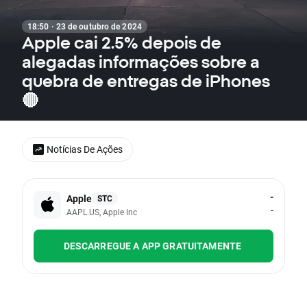
18:50 · 23 de outubro de 2024
Apple cai 2.5% depois de
alegadas informações sobre a
quebra de entregas de iPhones
🔴
Notícias De Ações
-
Apple
STC
-
AAPL.US, Apple Inc
DESCARREGUE A APP GRATUITAMENTE