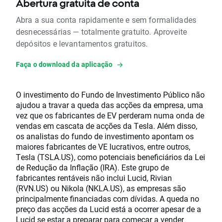
Abertura gratuita de conta
Abra a sua conta rapidamente e sem formalidades
desnecessárias — totalmente gratuito. Aproveite
depósitos e levantamentos gratuitos.
Faça o download da aplicação
O investimento do Fundo de Investimento Público não
ajudou a travar a queda das acções da empresa, uma
vez que os fabricantes de EV perderam numa onda de
vendas em cascata de acções da Tesla. Além disso,
os analistas do fundo de investimento apontam os
maiores fabricantes de VE lucrativos, entre outros,
Tesla (TSLA.US), como potenciais beneficiários da Lei
de Redução da Inflação (IRA). Este grupo de
fabricantes rentáveis não inclui Lucid, Rivian
(RVN.US) ou Nikola (NKLA.US), as empresas são
principalmente financiadas com dívidas. A queda no
preço das acções da Lucid está a ocorrer apesar de a
Lucid se estar a preparar para começar a vender