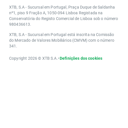
XTB, S.A - Sucursal em Portugal, Praça Duque de Saldanha
nº1, piso 9 Fração A, 1050-094 Lisboa Registada na
Conservatória do Registo Comercial de Lisboa sob o número
980436613.
XTB, S.A - Sucursal em Portugal está inscrita na Comissão
do Mercado de Valores Mobiliários (CMVM) com o número
341.
Copyright 2026 © XTB S.A.
•
Definições dos cookies