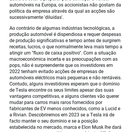
automóveis na Europa, os accionistas não gostam da
política da empresa através da qual as acções são
sucessivamente 'diluídas'.
Ao contrário de algumas indústrias tecnológicas, a
produção automóvel é dispendiosa e requer despesas
de produção significativas e tempo antes de surgirem
receitas, lucros, o que normalmente leva mais tempo a
atingir um "fluxo de caixa positivo". Com a situação
macroeconómica incerta e as preocupações com as
pops, não é surpreendente que os investidores em
2022 tenham evitado acções de empresas de
automóveis eléctricos mais pequenas e não rentáveis.
Contudo, alguns investidores esperam que o domínio
de Tesla encontre os seus limites apesar das suas
vantagens competitivas, e alguns clientes vão querer
mudar para carros mais raros fornecidos por
fabricantes de EV menos conhecidos, como a Lucid e
a Rivian. Descobriremos em 2023 se a Tesla irá de
facto manter o seu domínio e se a posição
estabelecida no mercado, marca e Elon Musk lhe dará