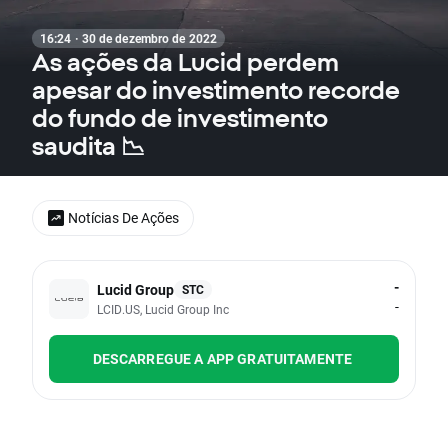
16:24 · 30 de dezembro de 2022
As ações da Lucid perdem
apesar do investimento recorde
do fundo de investimento
saudita 📉
Notícias De Ações
-
Lucid Group
STC
-
LCID.US, Lucid Group Inc
DESCARREGUE A APP GRATUITAMENTE