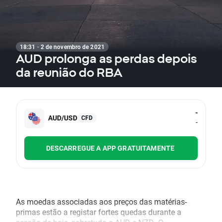
18:31 · 2 de novembro de 2021
AUD prolonga as perdas depois
da reunião do RBA
-
AUD/USD
CFD
-
DESCARREGUE A APP GRATUITAMENTE
As moedas associadas aos preços das matérias-
primas estão a registar fortes quedas durante a