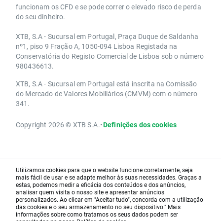
funcionam os CFD e se pode correr o elevado risco de perda
do seu dinheiro.
XTB, S.A - Sucursal em Portugal, Praça Duque de Saldanha
nº1, piso 9 Fração A, 1050-094 Lisboa Registada na
Conservatória do Registo Comercial de Lisboa sob o número
980436613.
XTB, S.A - Sucursal em Portugal está inscrita na Comissão
do Mercado de Valores Mobiliários (CMVM) com o número
341.
Copyright 2026 © XTB S.A.
•
Definições dos cookies
Utilizamos cookies para que o website funcione corretamente, seja
mais fácil de usar e se adapte melhor às suas necessidades. Graças a
estas, podemos medir a eficácia dos conteúdos e dos anúncios,
analisar quem visita o nosso site e apresentar anúncios
personalizados. Ao clicar em "Aceitar tudo", concorda com a utilização
das cookies e o seu armazenamento no seu dispositivo." Mais
informações sobre como tratamos os seus dados podem ser