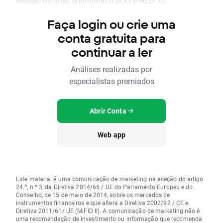
sessão de hoje, sobretudo o AUD e NZD. O...
Faça login ou crie uma
conta gratuita para
continuar a ler
Análises realizadas por
especialistas premiados
Abrir Conta
Web app
Este material é uma comunicação de marketing na aceção do artigo
24.º, n.º 3, da Diretiva 2014/65 / UE do Parlamento Europeu e do
Conselho, de 15 de maio de 2014, sobre os mercados de
instrumentos financeiros e que altera a Diretiva 2002/92 / CE e
Diretiva 2011/61/ UE (MiFID II). A comunicação de marketing não é
uma recomendação de investimento ou informação que recomenda