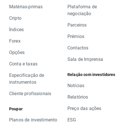
Matérias-primas
Plataforma de
negociação
Cripto
Parceiros
Índices
Prémios
Forex
Contactos
Opções
Sala de Imprensa
Conta e taxas
Relação com investidores
Especificação de
instrumentos
Notícias
Cliente profissionais
Relatórios
Preço das ações
Poupar
Planos de investimento
ESG