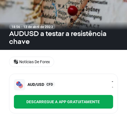
18:56 · 13 de abril de 2023
AUDUSD a testar a resistência
chave
Notícias De Forex
-
AUD/USD
CFD
-
DESCARREGUE A APP GRATUITAMENTE