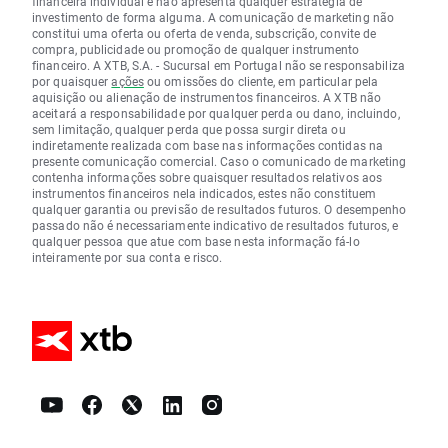
financeira individual e não apresenta qualquer estratégia de
investimento de forma alguma. A comunicação de marketing não
constitui uma oferta ou oferta de venda, subscrição, convite de
compra, publicidade ou promoção de qualquer instrumento
financeiro. A XTB, S.A. - Sucursal em Portugal não se responsabiliza
por quaisquer
ações
ou omissões do cliente, em particular pela
aquisição ou alienação de instrumentos financeiros. A XTB não
aceitará a responsabilidade por qualquer perda ou dano, incluindo,
sem limitação, qualquer perda que possa surgir direta ou
indiretamente realizada com base nas informações contidas na
presente comunicação comercial. Caso o comunicado de marketing
contenha informações sobre quaisquer resultados relativos aos
instrumentos financeiros nela indicados, estes não constituem
qualquer garantia ou previsão de resultados futuros. O desempenho
passado não é necessariamente indicativo de resultados futuros, e
qualquer pessoa que atue com base nesta informação fá-lo
inteiramente por sua conta e risco.