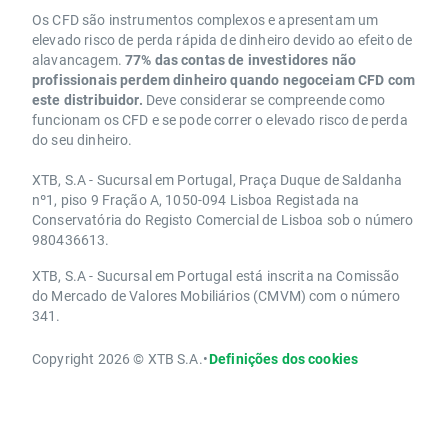
Os CFD são instrumentos complexos e apresentam um
elevado risco de perda rápida de dinheiro devido ao efeito de
alavancagem.
77% das contas de investidores não
profissionais perdem dinheiro quando negoceiam CFD com
este distribuidor.
Deve considerar se compreende como
funcionam os CFD e se pode correr o elevado risco de perda
do seu dinheiro.
XTB, S.A - Sucursal em Portugal, Praça Duque de Saldanha
nº1, piso 9 Fração A, 1050-094 Lisboa Registada na
Conservatória do Registo Comercial de Lisboa sob o número
980436613.
XTB, S.A - Sucursal em Portugal está inscrita na Comissão
do Mercado de Valores Mobiliários (CMVM) com o número
341.
Copyright 2026 © XTB S.A.
•
Definições dos cookies