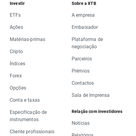
Investir
Sobre a XTB
ETFs
A empresa
Ações
Embaixador
Matérias-primas
Plataforma de
negociação
Cripto
Parceiros
Índices
Prémios
Forex
Contactos
Opções
Sala de Imprensa
Conta e taxas
Relação com investidores
Especificação de
instrumentos
Notícias
Cliente profissionais
Relatórios