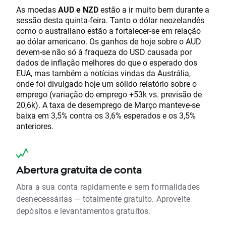
As moedas
AUD e NZD
estão a ir muito bem durante a
sessão desta quinta-feira. Tanto o dólar neozelandês
como o australiano estão a fortalecer-se em relação
ao dólar americano. Os ganhos de hoje sobre o AUD
devem-se não só à fraqueza do USD causada por
dados de inflação melhores do que o esperado dos
EUA, mas também a notícias vindas da Austrália,
onde foi divulgado hoje um sólido relatório sobre o
emprego (variação do emprego +53k vs. previsão de
20,6k). A taxa de desemprego de Março manteve-se
baixa em 3,5% contra os 3,6% esperados e os 3,5%
anteriores.
Abertura gratuita de conta
Abra a sua conta rapidamente e sem formalidades
desnecessárias — totalmente gratuito. Aproveite
depósitos e levantamentos gratuitos.