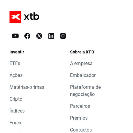
Investir
Sobre a XTB
ETFs
A empresa
Ações
Embaixador
Matérias-primas
Plataforma de
negociação
Cripto
Parceiros
Índices
Prémios
Forex
Contactos