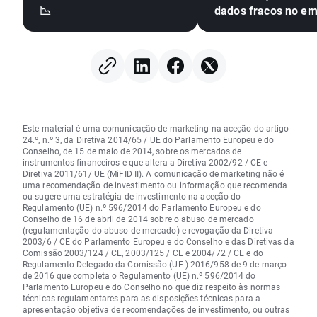
📉
dados fracos no e
Este material é uma comunicação de marketing na aceção do artigo
24.º, n.º 3, da Diretiva 2014/65 / UE do Parlamento Europeu e do
Conselho, de 15 de maio de 2014, sobre os mercados de
instrumentos financeiros e que altera a Diretiva 2002/92 / CE e
Diretiva 2011/61/ UE (MiFID II). A comunicação de marketing não é
uma recomendação de investimento ou informação que recomenda
ou sugere uma estratégia de investimento na aceção do
Regulamento (UE) n.º 596/2014 do Parlamento Europeu e do
Conselho de 16 de abril de 2014 sobre o abuso de mercado
(regulamentação do abuso de mercado) e revogação da Diretiva
2003/6 / CE do Parlamento Europeu e do Conselho e das Diretivas da
Comissão 2003/124 / CE, 2003/125 / CE e 2004/72 / CE e do
Regulamento Delegado da Comissão (UE ) 2016/958 de 9 de março
de 2016 que completa o Regulamento (UE) n.º 596/2014 do
Parlamento Europeu e do Conselho no que diz respeito às normas
técnicas regulamentares para as disposições técnicas para a
apresentação objetiva de recomendações de investimento, ou outras