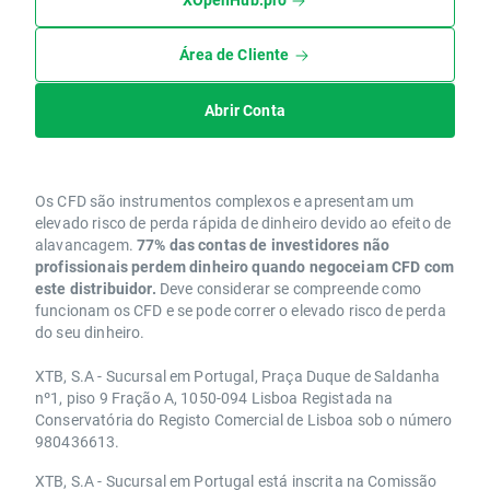
Área de Cliente
Abrir Conta
Os CFD são instrumentos complexos e apresentam um
elevado risco de perda rápida de dinheiro devido ao efeito de
alavancagem.
77% das contas de investidores não
profissionais perdem dinheiro quando negoceiam CFD com
este distribuidor.
Deve considerar se compreende como
funcionam os CFD e se pode correr o elevado risco de perda
do seu dinheiro.
XTB, S.A - Sucursal em Portugal, Praça Duque de Saldanha
nº1, piso 9 Fração A, 1050-094 Lisboa Registada na
Conservatória do Registo Comercial de Lisboa sob o número
980436613.
XTB, S.A - Sucursal em Portugal está inscrita na Comissão