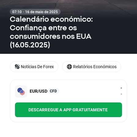
07:10 · 16 de maio de 2025
Calendário económico:
Confiança entre os
consumidores nos EUA
(16.05.2025)
Notícias De Forex
Relatórios Económicos
-
EUR/USD
CFD
-
DESCARREGUE A APP GRATUITAMENTE