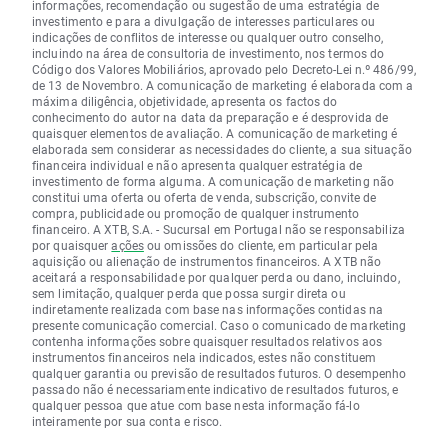
informações, recomendação ou sugestão de uma estratégia de
investimento e para a divulgação de interesses particulares ou
indicações de conflitos de interesse ou qualquer outro conselho,
incluindo na área de consultoria de investimento, nos termos do
Código dos Valores Mobiliários, aprovado pelo Decreto-Lei n.º 486/99,
de 13 de Novembro. A comunicação de marketing é elaborada com a
máxima diligência, objetividade, apresenta os factos do
conhecimento do autor na data da preparação e é desprovida de
quaisquer elementos de avaliação. A comunicação de marketing é
elaborada sem considerar as necessidades do cliente, a sua situação
financeira individual e não apresenta qualquer estratégia de
investimento de forma alguma. A comunicação de marketing não
constitui uma oferta ou oferta de venda, subscrição, convite de
compra, publicidade ou promoção de qualquer instrumento
financeiro. A XTB, S.A. - Sucursal em Portugal não se responsabiliza
por quaisquer
ações
ou omissões do cliente, em particular pela
aquisição ou alienação de instrumentos financeiros. A XTB não
aceitará a responsabilidade por qualquer perda ou dano, incluindo,
sem limitação, qualquer perda que possa surgir direta ou
indiretamente realizada com base nas informações contidas na
presente comunicação comercial. Caso o comunicado de marketing
contenha informações sobre quaisquer resultados relativos aos
instrumentos financeiros nela indicados, estes não constituem
qualquer garantia ou previsão de resultados futuros. O desempenho
passado não é necessariamente indicativo de resultados futuros, e
qualquer pessoa que atue com base nesta informação fá-lo
inteiramente por sua conta e risco.