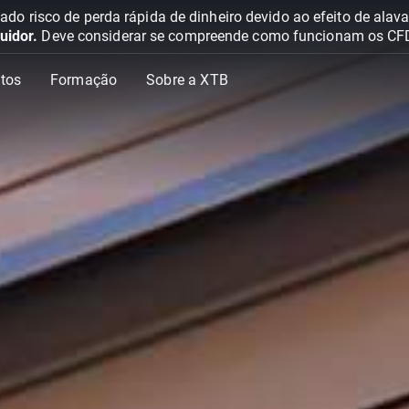
o risco de perda rápida de dinheiro devido ao efeito de ala
uidor.
Deve considerar se compreende como funcionam os CFD e 
tos
Formação
Sobre a XTB