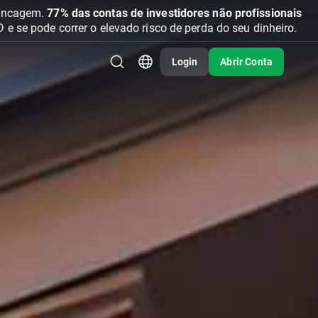
vancagem.
77% das contas de investidores não profissionais
se pode correr o elevado risco de perda do seu dinheiro.
Login
Abrir Conta