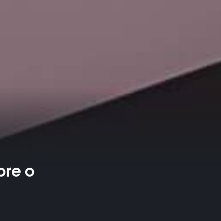
bre o