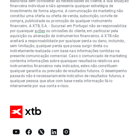
elaborada sem considerar as necessidades do cliente, a sua situação
financeira individual e não apresenta qualquer estratégia de
investimento de forma alguma. A comunicação de marketing não
constitui uma oferta ou oferta de venda, subscrição, convite de
compra, publicidade ou promoção de qualquer instrumento
financeiro. A XTB, S.A. - Sucursal em Portugal não se responsabiliza
por quaisquer
ações
ou omissões do cliente, em particular pela
aquisição ou alienação de instrumentos financeiros. A XTB não
aceitará a responsabilidade por qualquer perda ou dano, incluindo,
sem limitação, qualquer perda que possa surgir direta ou
indiretamente realizada com base nas informações contidas na
presente comunicação comercial. Caso o comunicado de marketing
contenha informações sobre quaisquer resultados relativos aos
instrumentos financeiros nela indicados, estes não constituem
qualquer garantia ou previsão de resultados futuros. O desempenho
passado não é necessariamente indicativo de resultados futuros, e
qualquer pessoa que atue com base nesta informação fá-lo
inteiramente por sua conta e risco.