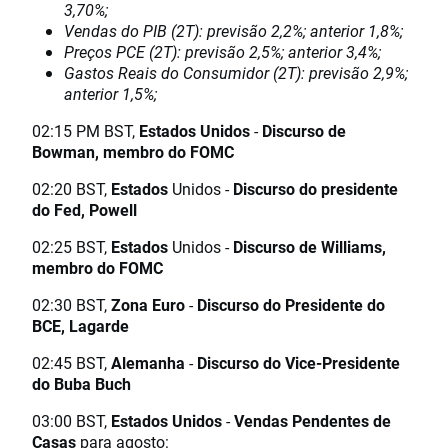
3,70%;
Vendas do PIB (2T): previsão 2,2%; anterior 1,8%;
Preços PCE (2T): previsão 2,5%; anterior 3,4%;
Gastos Reais do Consumidor (2T): previsão 2,9%;
anterior 1,5%;
02:15 PM BST,
Estados Unidos
-
Discurso de
Bowman, membro do FOMC
02:20 BST,
Estados
Unidos -
Discurso do presidente
do Fed, Powell
02:25 BST,
Estados
Unidos -
Discurso de Williams,
membro do FOMC
02:30 BST,
Zona Euro
-
Discurso do Presidente do
BCE, Lagarde
02:45 BST,
Alemanha
-
Discurso do Vice-Presidente
do Buba Buch
03:00 BST,
Estados Unidos
-
Vendas Pendentes de
Casas
para agosto: