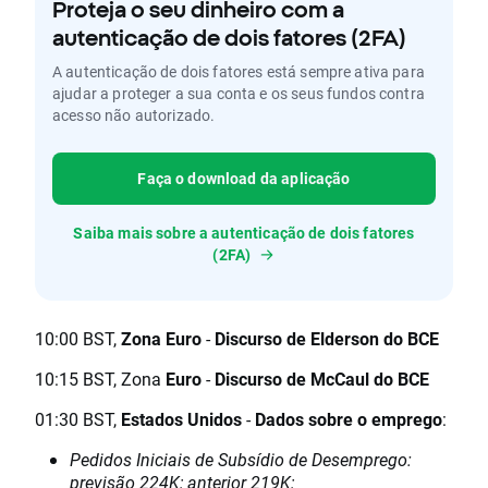
Proteja o seu dinheiro com a
autenticação de dois fatores (2FA)
A autenticação de dois fatores está sempre ativa para
ajudar a proteger a sua conta e os seus fundos contra
acesso não autorizado.
Faça o download da aplicação
Saiba mais sobre a autenticação de dois fatores
(2FA)
10:00 BST,
Zona Euro
-
Discurso de Elderson do BCE
10:15 BST, Zona
Euro
-
Discurso de McCaul do BCE
01:30 BST,
Estados Unidos
-
Dados sobre o emprego
:
Pedidos Iniciais de Subsídio de Desemprego:
previsão 224K; anterior 219K;