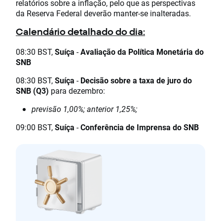
relatórios sobre a inflação, pelo que as perspectivas
da Reserva Federal deverão manter-se inalteradas.
Calendário detalhado do dia:
08:30 BST,
Suíça
-
Avaliação da Política Monetária do
SNB
08:30 BST,
Suíça
-
Decisão sobre a taxa de juro do
SNB (Q3)
para dezembro:
previsão 1,00%; anterior 1,25%;
09:00 BST,
Suíça
-
Conferência de Imprensa do SNB