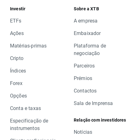
Investir
Sobre a XTB
ETFs
A empresa
Ações
Embaixador
Matérias-primas
Plataforma de
negociação
Cripto
Parceiros
Índices
Prémios
Forex
Contactos
Opções
Sala de Imprensa
Conta e taxas
Relação com investidores
Especificação de
instrumentos
Notícias