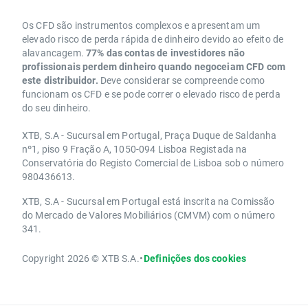
Os CFD são instrumentos complexos e apresentam um
elevado risco de perda rápida de dinheiro devido ao efeito de
alavancagem.
77% das contas de investidores não
profissionais perdem dinheiro quando negoceiam CFD com
este distribuidor.
Deve considerar se compreende como
funcionam os CFD e se pode correr o elevado risco de perda
do seu dinheiro.
XTB, S.A - Sucursal em Portugal, Praça Duque de Saldanha
nº1, piso 9 Fração A, 1050-094 Lisboa Registada na
Conservatória do Registo Comercial de Lisboa sob o número
980436613.
XTB, S.A - Sucursal em Portugal está inscrita na Comissão
do Mercado de Valores Mobiliários (CMVM) com o número
341.
Copyright 2026 © XTB S.A.
•
Definições dos cookies