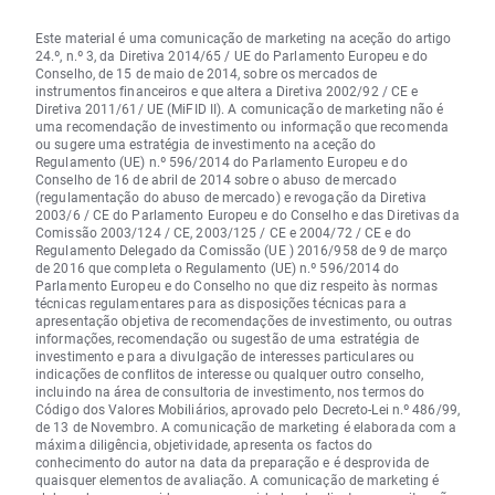
Este material é uma comunicação de marketing na aceção do artigo
24.º, n.º 3, da Diretiva 2014/65 / UE do Parlamento Europeu e do
Conselho, de 15 de maio de 2014, sobre os mercados de
instrumentos financeiros e que altera a Diretiva 2002/92 / CE e
Diretiva 2011/61/ UE (MiFID II). A comunicação de marketing não é
uma recomendação de investimento ou informação que recomenda
ou sugere uma estratégia de investimento na aceção do
Regulamento (UE) n.º 596/2014 do Parlamento Europeu e do
Conselho de 16 de abril de 2014 sobre o abuso de mercado
(regulamentação do abuso de mercado) e revogação da Diretiva
2003/6 / CE do Parlamento Europeu e do Conselho e das Diretivas da
Comissão 2003/124 / CE, 2003/125 / CE e 2004/72 / CE e do
Regulamento Delegado da Comissão (UE ) 2016/958 de 9 de março
de 2016 que completa o Regulamento (UE) n.º 596/2014 do
Parlamento Europeu e do Conselho no que diz respeito às normas
técnicas regulamentares para as disposições técnicas para a
apresentação objetiva de recomendações de investimento, ou outras
informações, recomendação ou sugestão de uma estratégia de
investimento e para a divulgação de interesses particulares ou
indicações de conflitos de interesse ou qualquer outro conselho,
incluindo na área de consultoria de investimento, nos termos do
Código dos Valores Mobiliários, aprovado pelo Decreto-Lei n.º 486/99,
de 13 de Novembro. A comunicação de marketing é elaborada com a
máxima diligência, objetividade, apresenta os factos do
conhecimento do autor na data da preparação e é desprovida de
quaisquer elementos de avaliação. A comunicação de marketing é