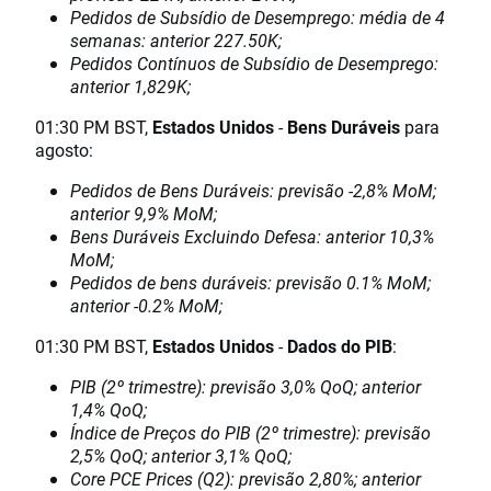
Pedidos de Subsídio de Desemprego: média de 4
semanas: anterior 227.50K;
Pedidos Contínuos de Subsídio de Desemprego:
anterior 1,829K;
01:30 PM BST,
Estados Unidos
-
Bens Duráveis
para
agosto:
Pedidos de Bens Duráveis: previsão -2,8% MoM;
anterior 9,9% MoM;
Bens Duráveis Excluindo Defesa: anterior 10,3%
MoM;
Pedidos de bens duráveis: previsão 0.1% MoM;
anterior -0.2% MoM;
01:30 PM BST,
Estados Unidos
-
Dados do PIB
:
PIB (2º trimestre): previsão 3,0% QoQ; anterior
1,4% QoQ;
Índice de Preços do PIB (2º trimestre): previsão
2,5% QoQ; anterior 3,1% QoQ;
Core PCE Prices (Q2): previsão 2,80%; anterior