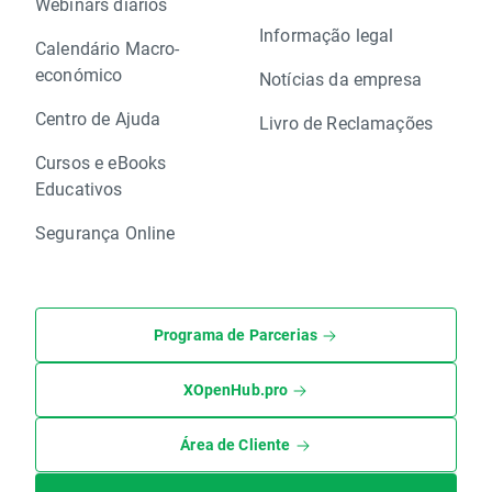
Webinars diários
Informação legal
Calendário Macro-
económico
Notícias da empresa
Centro de Ajuda
Livro de Reclamações
Cursos e eBooks
Educativos
Segurança Online
Programa de Parcerias
XOpenHub.pro
Área de Cliente