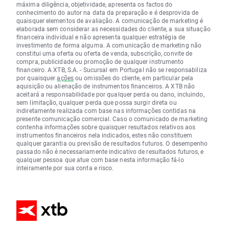
máxima diligência, objetividade, apresenta os factos do
conhecimento do autor na data da preparação e é desprovida de
quaisquer elementos de avaliação. A comunicação de marketing é
elaborada sem considerar as necessidades do cliente, a sua situação
financeira individual e não apresenta qualquer estratégia de
investimento de forma alguma. A comunicação de marketing não
constitui uma oferta ou oferta de venda, subscrição, convite de
compra, publicidade ou promoção de qualquer instrumento
financeiro. A XTB, S.A. - Sucursal em Portugal não se responsabiliza
por quaisquer
ações
ou omissões do cliente, em particular pela
aquisição ou alienação de instrumentos financeiros. A XTB não
aceitará a responsabilidade por qualquer perda ou dano, incluindo,
sem limitação, qualquer perda que possa surgir direta ou
indiretamente realizada com base nas informações contidas na
presente comunicação comercial. Caso o comunicado de marketing
contenha informações sobre quaisquer resultados relativos aos
instrumentos financeiros nela indicados, estes não constituem
qualquer garantia ou previsão de resultados futuros. O desempenho
passado não é necessariamente indicativo de resultados futuros, e
qualquer pessoa que atue com base nesta informação fá-lo
inteiramente por sua conta e risco.