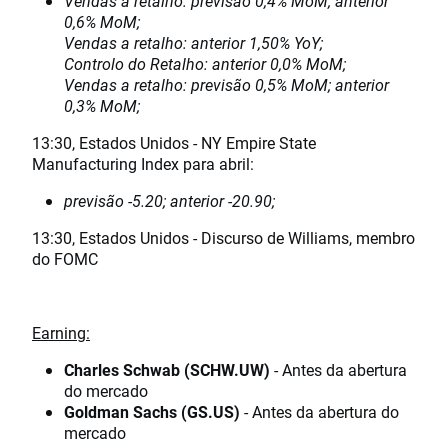
Vendas a retalho: previsão 0,4% MoM; anterior
0,6% MoM;
Vendas a retalho: anterior 1,50% YoY;
Controlo do Retalho: anterior 0,0% MoM;
Vendas a retalho: previsão 0,5% MoM; anterior
0,3% MoM;
13:30, Estados Unidos - NY Empire State
Manufacturing Index para abril:
previsão -5.20; anterior -20.90;
13:30, Estados Unidos - Discurso de Williams, membro
do FOMC
Earning:
Charles Schwab (SCHW.UW)
- Antes da abertura
do mercado
Goldman Sachs (GS.US)
- Antes da abertura do
mercado