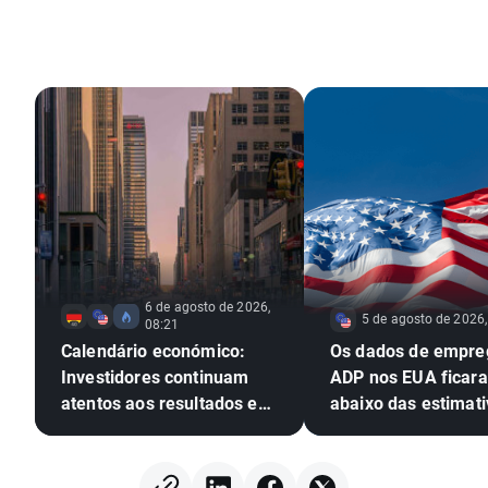
6 de agosto de 2026,
5 de agosto de 2026,
08:21
Calendário económico:
Os dados de empre
Investidores continuam
ADP nos EUA ficar
atentos aos resultados em
abaixo das estimati
Wall Street
EURUSD amplia os 