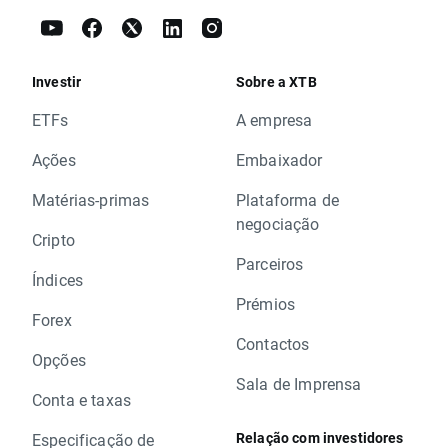
Investir
Sobre a XTB
ETFs
A empresa
Ações
Embaixador
Matérias-primas
Plataforma de
negociação
Cripto
Parceiros
Índices
Prémios
Forex
Contactos
Opções
Sala de Imprensa
Conta e taxas
Relação com investidores
Especificação de