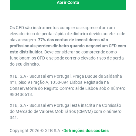
Abrir Conta
Os CFD são instrumentos complexos e apresentam um
elevado risco de perda rápida de dinheiro devido ao efeito de
alavancagem.
77% das contas de investidores não
profissionais perdem dinheiro quando negoceiam CFD com
este distribuidor.
Deve considerar se compreende como
funcionam os CFD e se pode correr o elevado risco de perda
do seu dinheiro.
XTB, S.A - Sucursal em Portugal, Praça Duque de Saldanha
nº1, piso 9 Fração A, 1050-094 Lisboa Registada na
Conservatória do Registo Comercial de Lisboa sob o número
980436613.
XTB, S.A - Sucursal em Portugal está inscrita na Comissão
do Mercado de Valores Mobiliários (CMVM) com o número
341.
Copyright 2026 © XTB S.A.
•
Definições dos cookies