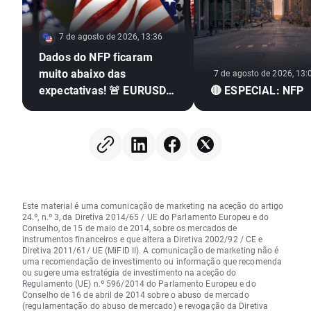
7 de agosto de 2026, 13:36
Dados do NFP ficaram
muito abaixo das
7 de agosto de 2026, 13:
expectativas! 🚨 EURUSD
🔴 ESPECIAL: NFP
dispara 📈
Este material é uma comunicação de marketing na aceção do artigo
24.º, n.º 3, da Diretiva 2014/65 / UE do Parlamento Europeu e do
Conselho, de 15 de maio de 2014, sobre os mercados de
instrumentos financeiros e que altera a Diretiva 2002/92 / CE e
Diretiva 2011/61/ UE (MiFID II). A comunicação de marketing não é
uma recomendação de investimento ou informação que recomenda
ou sugere uma estratégia de investimento na aceção do
Regulamento (UE) n.º 596/2014 do Parlamento Europeu e do
Conselho de 16 de abril de 2014 sobre o abuso de mercado
(regulamentação do abuso de mercado) e revogação da Diretiva