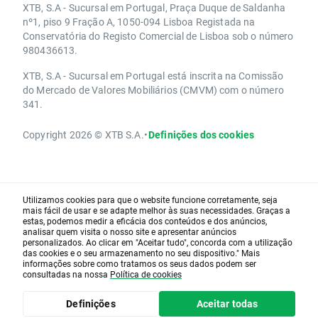
XTB, S.A - Sucursal em Portugal, Praça Duque de Saldanha
nº1, piso 9 Fração A, 1050-094 Lisboa Registada na
Conservatória do Registo Comercial de Lisboa sob o número
980436613.
XTB, S.A - Sucursal em Portugal está inscrita na Comissão
do Mercado de Valores Mobiliários (CMVM) com o número
341.
Copyright 2026 © XTB S.A.
•
Definições dos cookies
Utilizamos cookies para que o website funcione corretamente, seja
mais fácil de usar e se adapte melhor às suas necessidades. Graças a
estas, podemos medir a eficácia dos conteúdos e dos anúncios,
analisar quem visita o nosso site e apresentar anúncios
personalizados. Ao clicar em "Aceitar tudo", concorda com a utilização
das cookies e o seu armazenamento no seu dispositivo." Mais
informações sobre como tratamos os seus dados podem ser
consultadas na nossa
Política de cookies
Definições
Aceitar todas