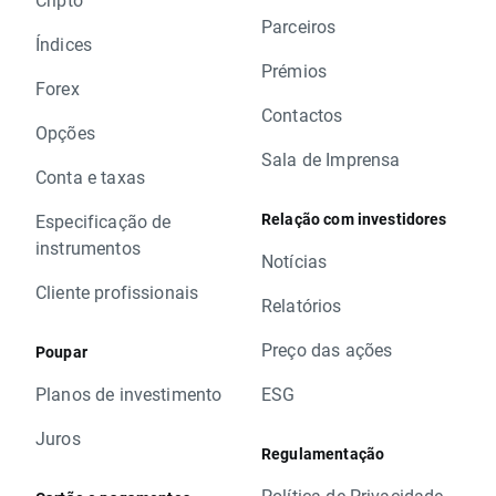
Parceiros
Índices
Prémios
Forex
Contactos
Opções
Sala de Imprensa
Conta e taxas
Relação com investidores
Especificação de
instrumentos
Notícias
Cliente profissionais
Relatórios
Preço das ações
Poupar
Planos de investimento
ESG
Juros
Regulamentação
Política de Privacidade