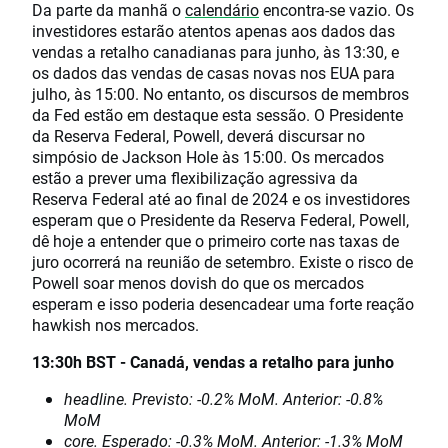
Da parte da manhã o
calendário
encontra-se vazio. Os
investidores estarão atentos apenas aos dados das
vendas a retalho canadianas para junho, às 13:30, e
os dados das vendas de casas novas nos EUA para
julho, às 15:00. No entanto, os discursos de membros
da Fed estão em destaque esta sessão. O Presidente
da Reserva Federal, Powell, deverá discursar no
simpósio de Jackson Hole às 15:00. Os mercados
estão a prever uma flexibilização agressiva da
Reserva Federal até ao final de 2024 e os investidores
esperam que o Presidente da Reserva Federal, Powell,
dê hoje a entender que o primeiro corte nas taxas de
juro ocorrerá na reunião de setembro. Existe o risco de
Powell soar menos dovish do que os mercados
esperam e isso poderia desencadear uma forte reação
hawkish nos mercados.
13:30h BST - Canadá, vendas a retalho para junho
headline.
Previsto: -0.2% MoM.
Anterior: -0.8%
MoM
core.
Esperado: -0.3% MoM.
Anterior: -1.3% MoM