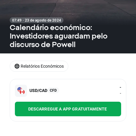
07:49 · 23 de agosto de 2024
Calendário económico:
Investidores aguardam pelo
discurso de Powell
Relatórios Económicos
-
USD/CAD
CFD
-
DESCARREGUE A APP GRATUITAMENTE