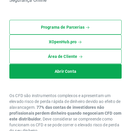
Programa de Parcerias
XOpenHub.pro
Área de Cliente
Abrir Conta
Os CFD são instrumentos complexos e apresentam um
elevado risco de perda rápida de dinheiro devido ao efeito de
alavancagem.
77% das contas de investidores não
profissionais perdem dinheiro quando negoceiam CFD com
este distribuidor.
Deve considerar se compreende como
funcionam os CFD e se pode correr o elevado risco de perda
do seu dinheiro.