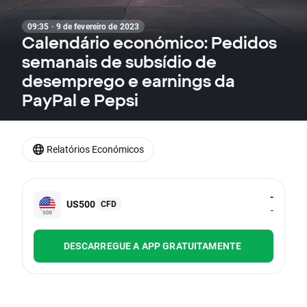
09:35 · 9 de fevereiro de 2023
Calendário económico: Pedidos
semanais de subsídio de
desemprego e earnings da
PayPal e Pepsi
Relatórios Económicos
-
US500
CFD
-
DESCARREGUE A APP GRATUITAMENTE