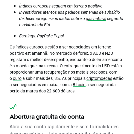
Índices europeus seguem em terreno positivo
Investidores atentos aos pedidos semanais de subsídio
de desemprego e aos dados sobre o
gás natural
segundo
o relatório da EIA
Earnings: PayPal e Pepsi
Os índices europeus estão a ser negociados em terreno
positivo est amanhã. No mercado de
forex
, o AUD e NZD
registam o melhor desempenho, enquanto o dólar americano
é a moeda que mais recua. O enfraquecimento do USD está a
proporcionar uma recuperação nos metais preciosos, com
o
ouro
a subir mais de 0,3%. As principais
criptomoedas
estão
a ser negociadas em baixa, com a
Bitcoin
a ser negociada
perto da marca dos 22.600 dólares.
Abertura gratuita de conta
Abra a sua conta rapidamente e sem formalidades
desnecessárias — totalmente gratuito. Aproveite