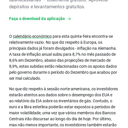
depósitos e levantamentos gratuitos.
Faça o download da aplicação
O
calendário económico
para esta quinta-feira encontra-se
relativamente vazio. No que diz respeito à Europa, os
principais dados já foram divulgados - inflação na Alemanha.
A taxa de inflação anual subiu para 8,7% no mês passado de
8,6% em Dezembro, abaixo das projecções de mercado de
8,9%, estas subidas estão relacionadas com os apoios dados
pelo governo durante o período do Dezembro que acabou por
ser mal calculado.
No que diz respeito à sessão norte-americana, os investidores
estarão atentos aos dados sobre o desemprego dos EUA e
ao relatório da EIA sobre os inventários de gás. Contudo, o
euro e a libra esterlina poderão estar expostos a períodos de
maior volatilidade, uma vez que vários membros dos Bancos
Centrais irão discursar ao longo do dia de hoje. Por último,
mas não menos importante, os investidores também estarão