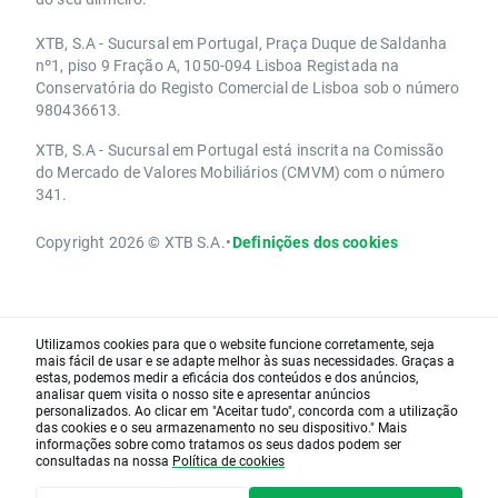
XTB, S.A - Sucursal em Portugal, Praça Duque de Saldanha
nº1, piso 9 Fração A, 1050-094 Lisboa Registada na
Conservatória do Registo Comercial de Lisboa sob o número
980436613.
XTB, S.A - Sucursal em Portugal está inscrita na Comissão
do Mercado de Valores Mobiliários (CMVM) com o número
341.
Copyright 2026 © XTB S.A.
•
Definições dos cookies
Utilizamos cookies para que o website funcione corretamente, seja
mais fácil de usar e se adapte melhor às suas necessidades. Graças a
estas, podemos medir a eficácia dos conteúdos e dos anúncios,
analisar quem visita o nosso site e apresentar anúncios
personalizados. Ao clicar em "Aceitar tudo", concorda com a utilização
das cookies e o seu armazenamento no seu dispositivo." Mais
informações sobre como tratamos os seus dados podem ser
consultadas na nossa
Política de cookies