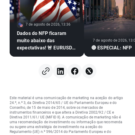
7 de agosto de 2026, 13:36
Dados do NFP ficaram
muito abaixo das
7 de agosto de 2026, 13:
expectativas! 🚨 EURUSD
🔴 ESPECIAL: NFP
dispara 📈
Este material é uma comunicação de marketing na aceção do artigo
24.º, n.º 3, da Diretiva 2014/65 / UE do Parlamento Europeu e do
Conselho, de 15 de maio de 2014, sobre os mercados de
instrumentos financeiros e que altera a Diretiva 2002/92 / CE e
Diretiva 2011/61/ UE (MiFID II). A comunicação de marketing não é
uma recomendação de investimento ou informação que recomenda
ou sugere uma estratégia de investimento na aceção do
Regulamento (UE) n.º 596/2014 do Parlamento Europeu e do