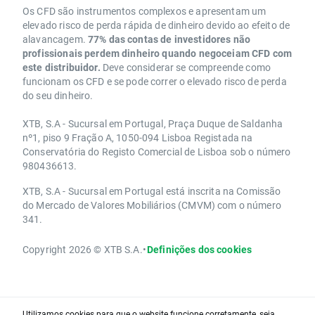
Os CFD são instrumentos complexos e apresentam um
elevado risco de perda rápida de dinheiro devido ao efeito de
alavancagem.
77% das contas de investidores não
profissionais perdem dinheiro quando negoceiam CFD com
este distribuidor.
Deve considerar se compreende como
funcionam os CFD e se pode correr o elevado risco de perda
do seu dinheiro.
XTB, S.A - Sucursal em Portugal, Praça Duque de Saldanha
nº1, piso 9 Fração A, 1050-094 Lisboa Registada na
Conservatória do Registo Comercial de Lisboa sob o número
980436613.
XTB, S.A - Sucursal em Portugal está inscrita na Comissão
do Mercado de Valores Mobiliários (CMVM) com o número
341.
Copyright 2026 © XTB S.A.
•
Definições dos cookies
Utilizamos cookies para que o website funcione corretamente, seja