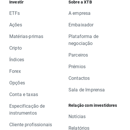
Investir
Sobre a XTB
ETFs
A empresa
Ações
Embaixador
Matérias-primas
Plataforma de
negociação
Cripto
Parceiros
Índices
Prémios
Forex
Contactos
Opções
Sala de Imprensa
Conta e taxas
Relação com investidores
Especificação de
instrumentos
Notícias
Cliente profissionais
Relatórios