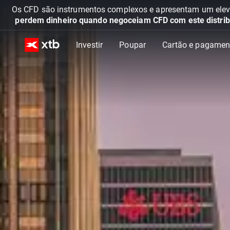
Os CFD são instrumentos complexos e apresentam um elevad
perdem dinheiro quando negoceiam CFD com este distrib
Investir
Poupar
Cartão e pagamen