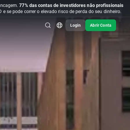
vancagem.
77% das contas de investidores não profissionais
se pode correr o elevado risco de perda do seu dinheiro.
Login
Abrir Conta