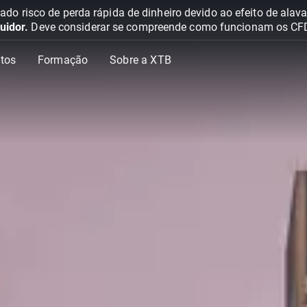
o risco de perda rápida de dinheiro devido ao efeito de ala
uidor.
Deve considerar se compreende como funcionam os CFD e 
tos
Formação
Sobre a XTB