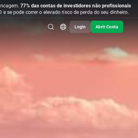
vancagem.
77% das contas de investidores não profissionais
se pode correr o elevado risco de perda do seu dinheiro.
Login
Abrir Conta