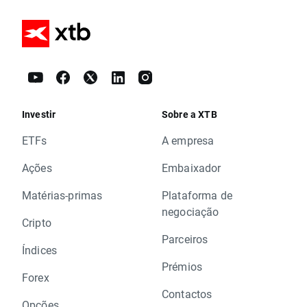
Investir
Sobre a XTB
ETFs
A empresa
Ações
Embaixador
Matérias-primas
Plataforma de
negociação
Cripto
Parceiros
Índices
Prémios
Forex
Contactos
Opções