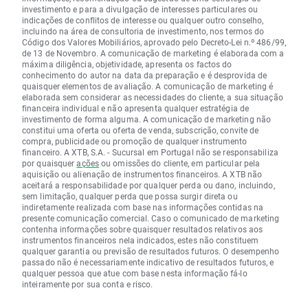
investimento e para a divulgação de interesses particulares ou
indicações de conflitos de interesse ou qualquer outro conselho,
incluindo na área de consultoria de investimento, nos termos do
Código dos Valores Mobiliários, aprovado pelo Decreto-Lei n.º 486/99,
de 13 de Novembro. A comunicação de marketing é elaborada com a
máxima diligência, objetividade, apresenta os factos do
conhecimento do autor na data da preparação e é desprovida de
quaisquer elementos de avaliação. A comunicação de marketing é
elaborada sem considerar as necessidades do cliente, a sua situação
financeira individual e não apresenta qualquer estratégia de
investimento de forma alguma. A comunicação de marketing não
constitui uma oferta ou oferta de venda, subscrição, convite de
compra, publicidade ou promoção de qualquer instrumento
financeiro. A XTB, S.A. - Sucursal em Portugal não se responsabiliza
por quaisquer
ações
ou omissões do cliente, em particular pela
aquisição ou alienação de instrumentos financeiros. A XTB não
aceitará a responsabilidade por qualquer perda ou dano, incluindo,
sem limitação, qualquer perda que possa surgir direta ou
indiretamente realizada com base nas informações contidas na
presente comunicação comercial. Caso o comunicado de marketing
contenha informações sobre quaisquer resultados relativos aos
instrumentos financeiros nela indicados, estes não constituem
qualquer garantia ou previsão de resultados futuros. O desempenho
passado não é necessariamente indicativo de resultados futuros, e
qualquer pessoa que atue com base nesta informação fá-lo
inteiramente por sua conta e risco.