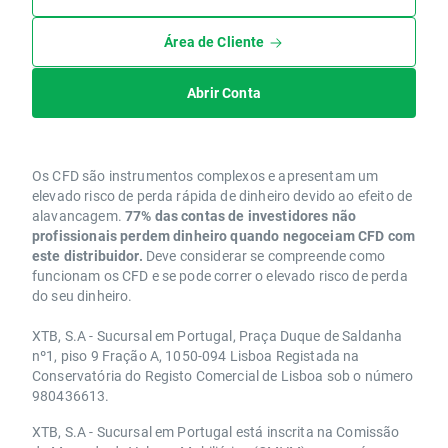
Área de Cliente
Abrir Conta
Os CFD são instrumentos complexos e apresentam um
elevado risco de perda rápida de dinheiro devido ao efeito de
alavancagem.
77% das contas de investidores não
profissionais perdem dinheiro quando negoceiam CFD com
este distribuidor.
Deve considerar se compreende como
funcionam os CFD e se pode correr o elevado risco de perda
do seu dinheiro.
XTB, S.A - Sucursal em Portugal, Praça Duque de Saldanha
nº1, piso 9 Fração A, 1050-094 Lisboa Registada na
Conservatória do Registo Comercial de Lisboa sob o número
980436613.
XTB, S.A - Sucursal em Portugal está inscrita na Comissão