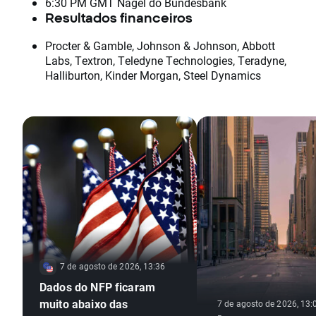
6:30 PM GMT Nagel do Bundesbank
Resultados financeiros
Procter & Gamble, Johnson & Johnson, Abbott
Labs, Textron, Teledyne Technologies, Teradyne,
Halliburton, Kinder Morgan, Steel Dynamics
7 de agosto de 2026, 13:36
Dados do NFP ficaram
muito abaixo das
7 de agosto de 2026, 13: