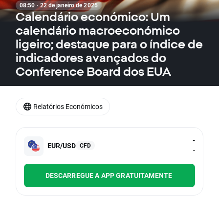
08:50 · 22 de janeiro de 2025
Calendário económico: Um
calendário macroeconómico
ligeiro; destaque para o índice de
indicadores avançados do
Conference Board dos EUA
Relatórios Económicos
-
EUR/USD
CFD
-
DESCARREGUE A APP GRATUITAMENTE