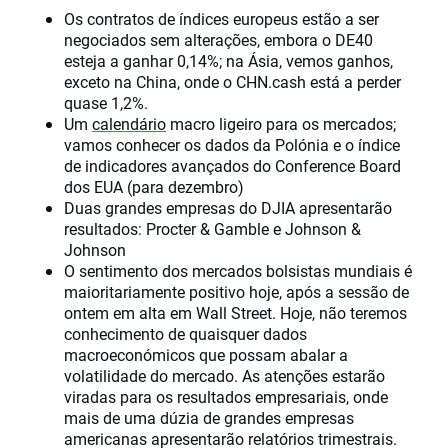
Os contratos de índices europeus estão a ser
negociados sem alterações, embora o DE40
esteja a ganhar 0,14%; na Ásia, vemos ganhos,
exceto na China, onde o CHN.cash está a perder
quase 1,2%.
Um
calendário
macro ligeiro para os mercados;
vamos conhecer os dados da Polónia e o índice
de indicadores avançados do Conference Board
dos EUA (para dezembro)
Duas grandes empresas do DJIA apresentarão
resultados: Procter & Gamble e Johnson &
Johnson
O sentimento dos mercados bolsistas mundiais é
maioritariamente positivo hoje, após a sessão de
ontem em alta em Wall Street. Hoje, não teremos
conhecimento de quaisquer dados
macroeconómicos que possam abalar a
volatilidade do mercado. As atenções estarão
viradas para os resultados empresariais, onde
mais de uma dúzia de grandes empresas
americanas apresentarão relatórios trimestrais.