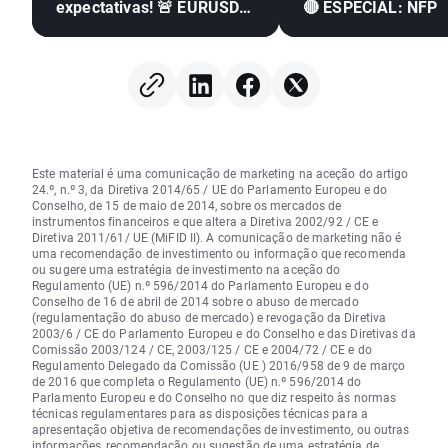
expectativas! 🚨 EURUSD
🔴 ESPECIAL: NFP
dispara 📈
Este material é uma comunicação de marketing na aceção do artigo
24.º, n.º 3, da Diretiva 2014/65 / UE do Parlamento Europeu e do
Conselho, de 15 de maio de 2014, sobre os mercados de
instrumentos financeiros e que altera a Diretiva 2002/92 / CE e
Diretiva 2011/61/ UE (MiFID II). A comunicação de marketing não é
uma recomendação de investimento ou informação que recomenda
ou sugere uma estratégia de investimento na aceção do
Regulamento (UE) n.º 596/2014 do Parlamento Europeu e do
Conselho de 16 de abril de 2014 sobre o abuso de mercado
(regulamentação do abuso de mercado) e revogação da Diretiva
2003/6 / CE do Parlamento Europeu e do Conselho e das Diretivas da
Comissão 2003/124 / CE, 2003/125 / CE e 2004/72 / CE e do
Regulamento Delegado da Comissão (UE ) 2016/958 de 9 de março
de 2016 que completa o Regulamento (UE) n.º 596/2014 do
Parlamento Europeu e do Conselho no que diz respeito às normas
técnicas regulamentares para as disposições técnicas para a
apresentação objetiva de recomendações de investimento, ou outras
informações, recomendação ou sugestão de uma estratégia de