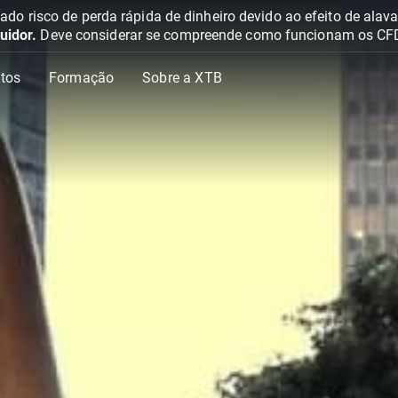
o risco de perda rápida de dinheiro devido ao efeito de ala
uidor.
Deve considerar se compreende como funcionam os CFD e 
tos
Formação
Sobre a XTB