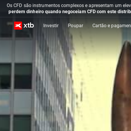
Os CFD são instrumentos complexos e apresentam um elevad
perdem dinheiro quando negoceiam CFD com este distrib
Investir
Poupar
Cartão e pagamen