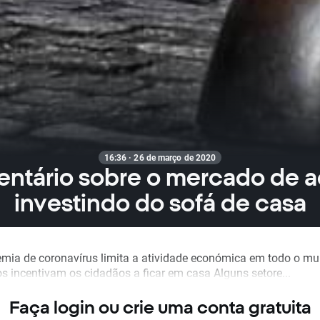
16:36 · 26 de março de 2020
ntário sobre o mercado de a
investindo do sofá de casa
mia de coronavírus limita a atividade económica em todo o m
s incentivam os cidadãos a ficar em casa Alguns setore...
Faça login ou crie uma conta gratuita