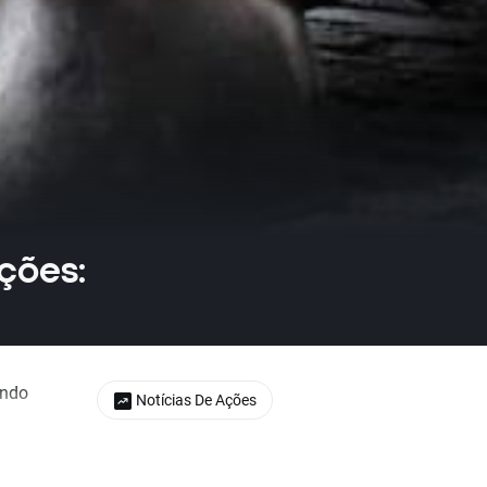
ções:
undo
Notícias De Ações