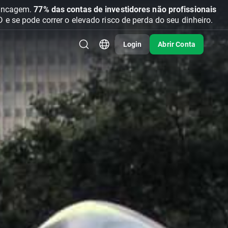
vancagem.
77% das contas de investidores não profissionais
se pode correr o elevado risco de perda do seu dinheiro.
Login
Abrir Conta