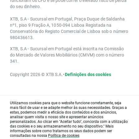
funcionam os CFD e se pode correr o elevado risco de perda
do seu dinheiro.
XTB, S.A - Sucursal em Portugal, Praça Duque de Saldanha
nº1, piso 9 Fração A, 1050-094 Lisboa Registada na
Conservatória do Registo Comercial de Lisboa sob o número
980436613.
XTB, S.A - Sucursal em Portugal está inscrita na Comissão
do Mercado de Valores Mobiliários (CMVM) com o número
341.
Copyright 2026 © XTB S.A.
•
Definições dos cookies
Utilizamos cookies para que o website funcione corretamente, seja
mais fácil de usar e se adapte melhor às suas necessidades. Graças a
estas, podemos medir a eficácia dos conteúdos e dos anúncios,
analisar quem visita o nosso site e apresentar anúncios
personalizados. Ao clicar em "Aceitar tudo", concorda com a utilização
das cookies e o seu armazenamento no seu dispositivo." Mais
informações sobre como tratamos os seus dados podem ser
consultadas na nossa
Política de cookies