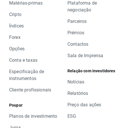
Matérias-primas
Plataforma de
negociação
Cripto
Parceiros
Índices
Prémios
Forex
Contactos
Opções
Sala de Imprensa
Conta e taxas
Relação com investidores
Especificação de
instrumentos
Notícias
Cliente profissionais
Relatórios
Preço das ações
Poupar
Planos de investimento
ESG
Juros